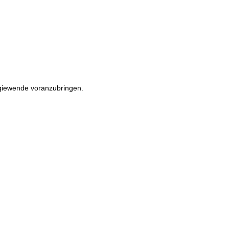
rgiewende voranzubringen.