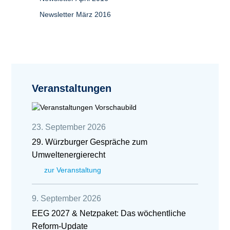
Newsletter März 2016
Veranstaltungen
23. September 2026
29. Würzburger Gespräche zum
Umweltenergierecht
zur Veranstaltung
9. September 2026
EEG 2027 & Netzpaket: Das wöchentliche
Reform-Update