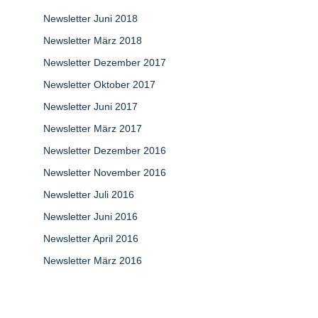
Newsletter Juni 2018
Newsletter März 2018
Newsletter Dezember 2017
Newsletter Oktober 2017
Newsletter Juni 2017
Newsletter März 2017
Newsletter Dezember 2016
Newsletter November 2016
Newsletter Juli 2016
Newsletter Juni 2016
Newsletter April 2016
Newsletter März 2016