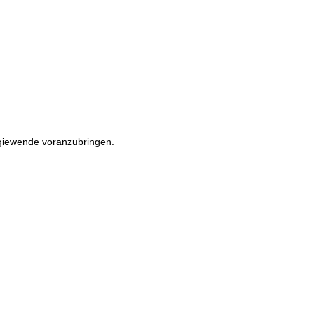
rgiewende voranzubringen.