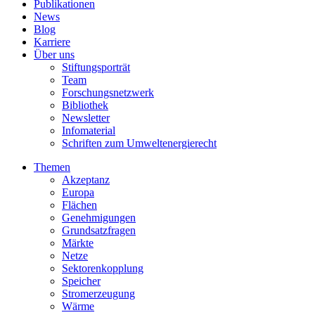
Publikationen
News
Blog
Karriere
Über uns
Stiftungsporträt
Team
Forschungsnetzwerk
Bibliothek
Newsletter
Infomaterial
Schriften zum Umweltenergierecht
Themen
Akzeptanz
Europa
Flächen
Genehmigungen
Grundsatzfragen
Märkte
Netze
Sektorenkopplung
Speicher
Stromerzeugung
Wärme