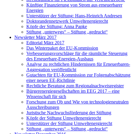
Künftige Finanzierung von Strom aus erneuerbarer
Energien
Unterstützer der Stiftung: Hans-Heinrich Andresen
Doktorandennetzwerk Umweltenergierecht
Köpfe der Stiftung: Anna Papke
Stiftung „unterwegs“ – Stiftung „gedruckt“
Newsletter März 2017
Editorial März 2017
Das Winterpaket der EU-Kommission
Verbesserungsvorschläge für die räumliche Steuerung
des Erneuerbare-Energien-Ausbaus
Analyse zu rechtlichen Hindernissen für Erneuerbaren-
Aggregation veröffentlicht
Gutachten für EU-Kommission zur Folgenabschätzung
einer neuen EE-Richtlinie
Rechtliche Beratung zum Regionalnachweisregister
Bürgerenergiegesellschaften im EEG 2017 – eine
Wissenschaft für sich
Forschung zum Ob und Wie von technologieneutralen
Ausschreibungen
Juristische Nachwuchsförderung der Stiftung
Köpfe der Stiftung Umweltenergierecht
Unterstützer der Stiftung Umweltenergierecht
Stiftung „unterwegs“ – Stiftung „gedruckt“