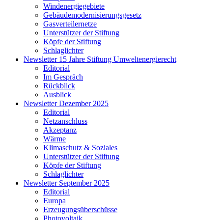
Windenergiegebiete
Gebäudemodernisierungsgesetz
Gasverteilernetze
Unterstützer der Stiftung
Köpfe der Stiftung
Schlaglichter
Newsletter 15 Jahre Stiftung Umweltenergierecht
Editorial
Im Gespräch
Rückblick
Ausblick
Newsletter Dezember 2025
Editorial
Netzanschluss
Akzeptanz
Wärme
Klimaschutz & Soziales
Unterstützer der Stiftung
Köpfe der Stiftung
Schlaglichter
Newsletter September 2025
Editorial
Europa
Erzeugungsüberschüsse
Photovoltaik