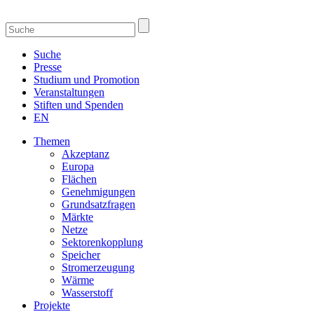
Suche
Presse
Studium und Promotion
Veranstaltungen
Stiften und Spenden
EN
Themen
Akzeptanz
Europa
Flächen
Genehmigungen
Grundsatzfragen
Märkte
Netze
Sektorenkopplung
Speicher
Stromerzeugung
Wärme
Wasserstoff
Projekte