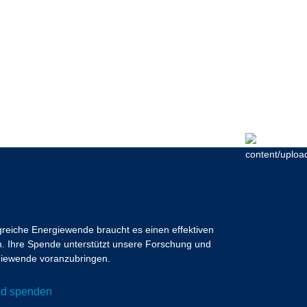
lgreiche Energiewende braucht es einen effektiven
 Ihre Spende unterstützt unsere Forschung und
ergiewende voranzubringen.
und spenden