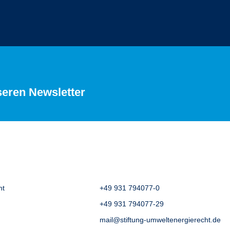
seren Newsletter
ht
+49 931 794077-0
+49 931 794077-29
mail@stiftung-umweltenergierecht.de