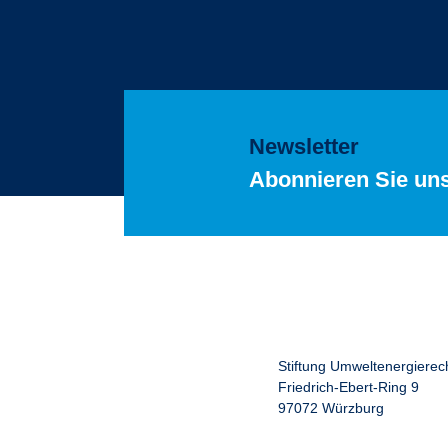
Newsletter
Abonnieren Sie un
Stiftung Umweltenergierec
Friedrich-Ebert-Ring 9
97072 Würzburg