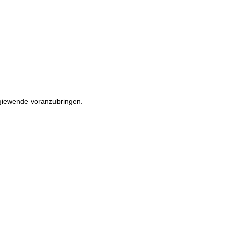
rgiewende voranzubringen.