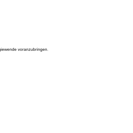
rgiewende voranzubringen.