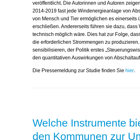
veröffentlicht. Die Autorinnen und Autoren zeig
2014-2019 fast jede Windenergieanlage von Absc
von Mensch und Tier ermöglichen es einerseits ü
erschließen. Andererseits führen sie dazu, das
technisch möglich wäre. Dies hat zur Folge, da
die erforderlichen Strommengen zu produzieren.
sensibilisieren, der Politik erstes „Steuerungsw
den quantitativen Auswirkungen von Abschaltau
Die Pressemeldung zur Studie finden Sie
hier
.
Welche Instrumente bi
den Kommunen zur U