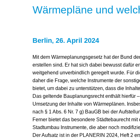
Wärmepläne und welche
Berlin, 26. April 2024
Mit dem Wärmeplanungsgesetz hat der Bund de
erstellen sind. Er hat sich dabei bewusst dafü
weitgehend unverbindlich geregelt wurde. Für d
daher die Frage, welche Instrumente der sonst
bietet, um dabei zu unterstützen, dass die Inha
Das geltende Bauplanungsrecht enthält hierfür –
Umsetzung der Inhalte von Wärmeplänen. Insbes
nach § 1 Abs. 6 Nr. 7 g) BauGB bei der Aufstellu
Ferner bietet das besondere Städtebaurecht m
Stadtumbau Instrumente, die aber noch modifizier
Der Aufsatz ist in der PLANERIN 2024, Heft 2 er