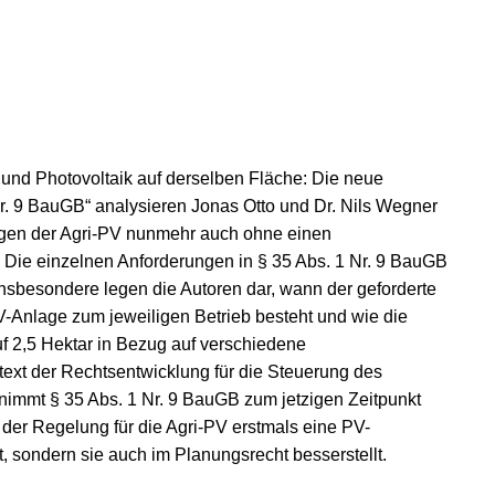
t und Photovoltaik auf derselben Fläche: Die neue
 Nr. 9 BauGB“ analysieren Jonas Otto und Dr. Nils Wegner
agen der Agri-PV nunmehr auch ohne einen
 Die einzelnen Anforderungen in § 35 Abs. 1 Nr. 9 BauGB
Insbesondere legen die Autoren dar, wann der geforderte
-Anlage zum jeweiligen Betrieb besteht und wie die
f 2,5 Hektar in Bezug auf verschiedene
text der Rechtsentwicklung für die Steuerung des
immt § 35 Abs. 1 Nr. 9 BauGB zum jetzigen Zeitpunkt
 der Regelung für die Agri-PV erstmals eine PV-
, sondern sie auch im Planungsrecht besserstellt.