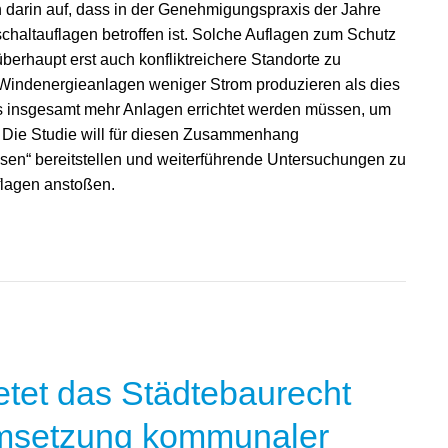
en darin auf, dass in der Genehmigungspraxis der Jahre
haltauflagen betroffen ist. Solche Auflagen zum Schutz
berhaupt erst auch konfliktreichere Standorte zu
s Windenergieanlagen weniger Strom produzieren als dies
ss insgesamt mehr Anlagen errichtet werden müssen, um
 Die Studie will für diesen Zusammenhang
issen“ bereitstellen und weiterführende Untersuchungen zu
flagen anstoßen.
etet das Städtebaurecht
msetzung kommunaler