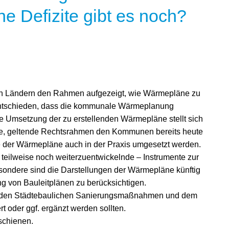
 Defizite gibt es noch?
n Ländern den Rahmen aufgezeigt, wie Wärmepläne zu
r entschieden, dass die kommunale Wärmeplanung
ie Umsetzung der zu erstellenden Wärmepläne stellt sich
ige, geltende Rechtsrahmen den Kommunen bereits heute
lte der Wärmepläne auch in der Praxis umgesetzt werden.
 teilweise noch weiterzuentwickelnde – Instrumente zur
ondere sind die Darstellungen der Wärmepläne künftig
ng von Bauleitplänen zu berücksichtigen.
it den Städtebaulichen Sanierungsmaßnahmen und dem
t oder ggf. ergänzt werden sollten.
schienen.