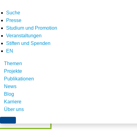
Suche
Presse
Studium und Promotion
Veranstaltungen
Home
News
Stiften und Spenden
Teilen
EN
Themen
Projekte
Publikationen
News
Blog
Karriere
Über uns