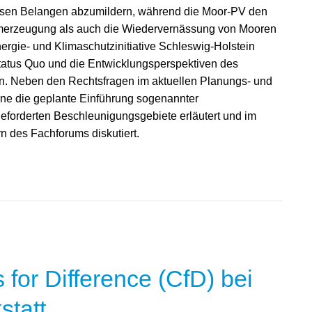
esen Belangen abzumildern, während die Moor-PV den
omerzeugung als auch die Wiedervernässung von Mooren
nergie- und Klimaschutzinitiative Schleswig-Holstein
Status Quo und die Entwicklungsperspektiven des
. Neben den Rechtsfragen im aktuellen Planungs- und
ne die geplante Einführung sogenannter
geforderten Beschleunigungsgebiete erläutert und im
 des Fachforums diskutiert.
for Difference (CfD) bei
statt