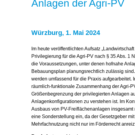
Anlagen der Agri-PV
Würzburg, 1. Mai 2024
Im heute veröffentlichten Aufsatz „Landwirtschaf
Privilegierung für die Agri-PV nach § 35 Abs. 1
die Voraussetzungen, unter denen hofnahe Anl
Bebauungsplan planungsrechtlich zulässig sind.
werden umfassend für die Praxis aufgearbeitet. 
räumlich-funktionale Zusammenhang der Agri-PV
Größenbegrenzung der privilegierten Anlagen au
Anlagenkonfigurationen zu verstehen ist. Im Kon
Ausbaus von PV-Freiflächenanlagen insgesamt n
eine Sonderstellung ein, da der Gesetzgeber mit
Mehrfachnutzung nicht nur im Förderrecht anreizt