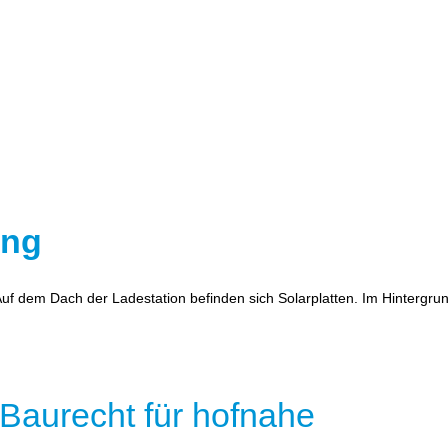
ung
 Baurecht für hofnahe