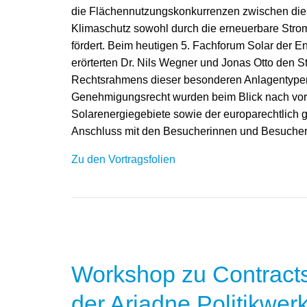
die Flächennutzungskonkurrenzen zwischen di
Klimaschutz sowohl durch die erneuerbare Str
fördert. Beim heutigen 5. Fachforum Solar der E
erörterten Dr. Nils Wegner und Jonas Otto den 
Rechtsrahmens dieser besonderen Anlagentypen
Genehmigungsrecht wurden beim Blick nach vor
Solarenergiegebiete sowie der europarechtlich 
Anschluss mit den Besucherinnen und Besuchern
Zu den Vortragsfolien
Workshop zu Contracts 
der Ariadne Politikwerk