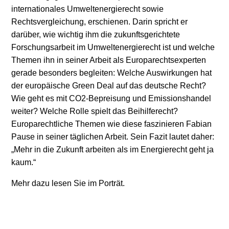
internationales Umweltenergierecht sowie
Stromerzeugung
Bibliothek
Rechtsvergleichung, erschienen. Darin spricht er
darüber, wie wichtig ihm die zukunftsgerichtete
Wärme
Newsletter
Forschungsarbeit im Umweltenergierecht ist und welche
Themen ihn in seiner Arbeit als Europarechtsexperten
Wasserstoff
Infomaterial
gerade besonders begleiten: Welche Auswirkungen hat
der europäische Green Deal auf das deutsche Recht?
Schriften zum
Wie geht es mit CO2-Bepreisung und Emissionshandel
Umweltenergierecht
weiter? Welche Rolle spielt das Beihilferecht?
Europarechtliche Themen wie diese faszinieren Fabian
Pause in seiner täglichen Arbeit. Sein Fazit lautet daher:
„Mehr in die Zukunft arbeiten als im Energierecht geht ja
kaum.“
Mehr dazu lesen Sie im Porträt.