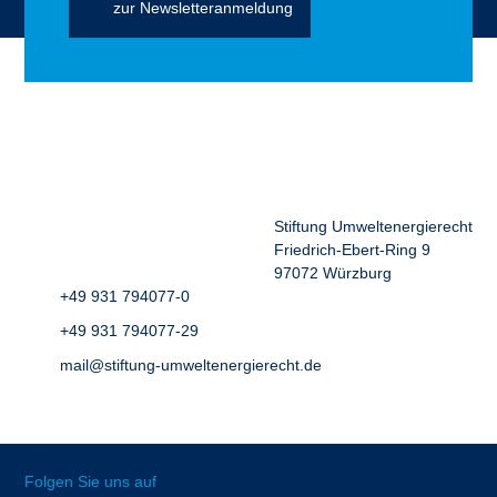
zur Newsletteranmeldung
Stiftung Umweltenergierecht
Friedrich-Ebert-Ring 9
97072 Würzburg
+49 931 794077-0
+49 931 794077-29
mail@stiftung-umweltenergierecht.de
Folgen Sie uns auf