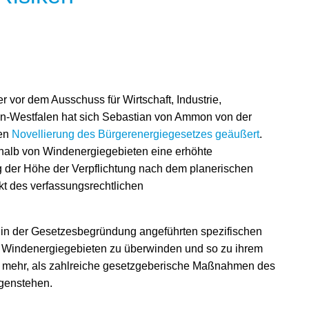
 vor dem Ausschuss für Wirtschaft, Industrie,
n-Westfalen hat sich Sebastian von Ammon von der
ten
Novellierung des Bürgerenergiegesetzes geäußert
.
halb von Windenergiegebieten eine erhöhte
g der Höhe der Verpflichtung nach dem planerischen
kt des verfassungsrechtlichen
e in der Gesetzesbegründung angeführten spezifischen
Windenergiegebieten zu überwinden und so zu ihrem
so mehr, als zahlreiche gesetzgeberische Maßnahmen des
genstehen.