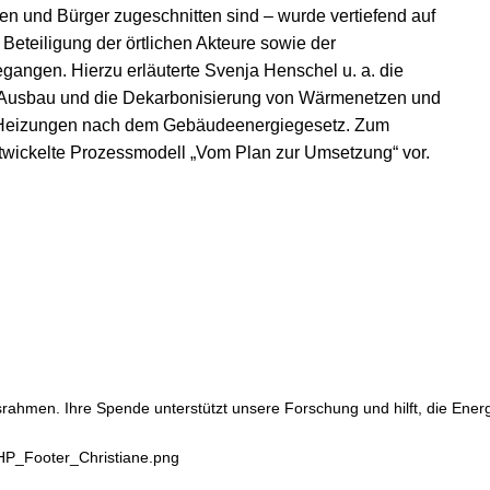
 und Bürger zugeschnitten sind – wurde vertiefend auf
Beteiligung der örtlichen Akteure sowie der
ngen. Hierzu erläuterte Svenja Henschel u. a. die
Ausbau und die Dekarbonisierung von Wärmenetzen und
e Heizungen nach dem Gebäudeenergiegesetz. Zum
ntwickelte Prozessmodell „Vom Plan zur Umsetzung“ vor.
srahmen. Ihre Spende unterstützt unsere Forschung und hilft, die Ene