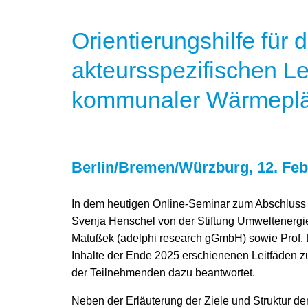
Orientierungshilfe für 
akteursspezifischen L
kommunaler Wärmepl
Berlin/Bremen/Würzburg, 12. Feb
In dem heutigen Online-Seminar zum Abschluss 
Svenja Henschel von der Stiftung Umweltenergier
Matußek (adelphi research gGmbH) sowie Prof. 
Inhalte der Ende 2025 erschienenen Leitfäden 
der Teilnehmenden dazu beantwortet.
Neben der Erläuterung der Ziele und Struktur de