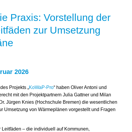
die Praxis: Vorstellung der
eitfäden zur Umsetzung
äne
ruar 2026
des Projekts „
KoWaP-Pro
“ haben Oliver Antoni und
echt mit den Projektpartnern Julia Gattner und Milan
Dr. Jürgen Knies (Hochschule Bremen) die wesentlichen
zur Umsetzung von Wärmeplänen vorgestellt und Fragen
r Leitfäden – die individuell auf Kommunen,