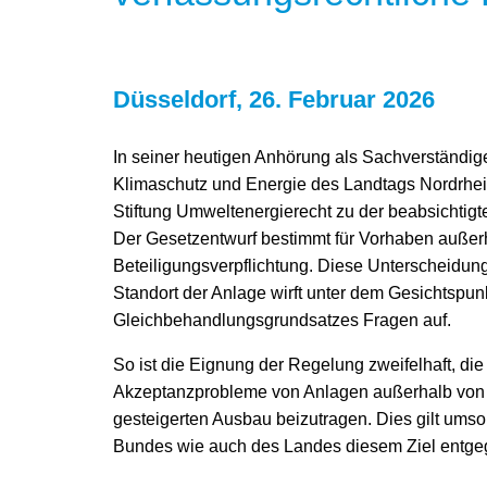
Düsseldorf, 26. Februar 2026
In seiner heutigen Anhörung als Sachverständiger
Klimaschutz und Energie des Landtags Nordrhei
Stiftung Umweltenergierecht zu der beabsichtig
Der Gesetzentwurf bestimmt für Vorhaben außer
Beteiligungsverpflichtung. Diese Unterscheidun
Standort der Anlage wirft unter dem Gesichtspun
Gleichbehandlungsgrundsatzes Fragen auf.
So ist die Eignung der Regelung zweifelhaft, di
Akzeptanzprobleme von Anlagen außerhalb von 
gesteigerten Ausbau beizutragen. Dies gilt um
Bundes wie auch des Landes diesem Ziel entge