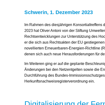
Schwerin, 1. Dezember 2023
Im Rahmen des diesjährigen Konsortialtreffens 
2023 hat Oliver Antoni von der Stiftung Umwelte
Rechtsentwicklungen zur Unterstützung des Hoch
er die sich aus Rechtsakten der EU gestiegenen
novellierten Erneuerbaren-Energien-Richtline (RE
denen sich auch neue Herausforderungen für de
Im Weiteren ging er auf die geplante Beschleun
Änderungen bei den Netzentgelten sowie die Ent
Durchführung des Bundes-Immissionsschutzges
Herkunftsnachweisregisterverordnung ein.
Digitalisierung der F