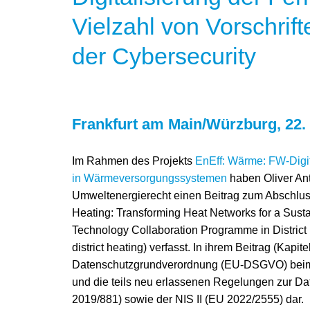
Vielzahl von Vorschri
der Cybersecurity
Frankfurt am Main/Würzburg, 22
Im Rahmen des Projekts
EnEff: Wärme: FW-Digit
in Wärmeversorgungssystemen
haben Oliver Ant
Umweltenergierecht einen Beitrag zum Abschlussbe
Heating: Transforming Heat Networks for a Susta
Technology Collaboration Programme in District 
district heating) verfasst. In ihrem Beitrag (Kapi
Datenschutzgrundverordnung (EU-DSGVO) beim
und die teils neu erlassenen Regelungen zur Da
2019/881) sowie der NIS II (EU 2022/2555) dar.