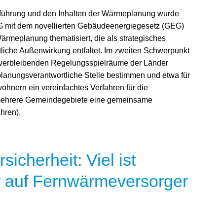
führung und den Inhalten der Wärmeplanung wurde
PG mit dem novellierten Gebäudeenergiegesetz (GEG)
ärmeplanung thematisiert, die als strategisches
liche Außenwirkung entfaltet. Im zweiten Schwerpunkt
 verbleibenden Regelungsspielräume der Länder
planungsverantwortliche Stelle bestimmen und etwa für
hnern ein vereinfachtes Verfahren für die
 mehrere Gemeindegebiete eine gemeinsame
hren).
icherheit: Viel ist
er auf Fernwärmeversorger