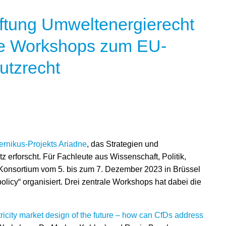
ftung Umweltenergierecht
rale Workshops zum EU-
utzrecht
rnikus-Projekts Ariadne
, das Strategien und
tz erforscht. Für Fachleute aus Wissenschaft, Politik,
e-Konsortium vom 5. bis zum 7. Dezember 2023 in Brüssel
licy“ organisiert. Drei zentrale Workshops hat dabei die
tricity market design of the future – how can CfDs address