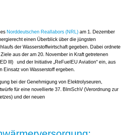
des
Norddeutschen Reallabors (NRL)
am 1. Dezember
nergierecht einen Überblick über die jüngsten
laufs der Wasserstoffwirtschaft gegeben. Dabei ordnete
 Ziele aus der am 20. November in Kraft getretenen
D III) und der Initiative „ReFuelEU Aviation“ ein, aus
n Einsatz von Wasserstoff ergeben.
igung bei der Genehmigung von Elektrolyseuren,
würfe für eine novellierte 37. BImSchV (Verordnung zur
etzes) und der neuen
ernwärmerversorgung: