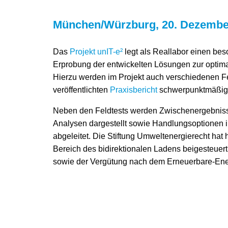
München/Würzburg, 20. Dezembe
Das
Projekt unIT-e²
legt als Reallabor einen be
Erprobung der entwickelten Lösungen zur optimal
Hierzu werden im Projekt auch verschiedenen Fe
veröffentlichten
Praxisbericht
schwerpunktmäßig vo
Neben den Feldtests werden Zwischenergebnisse
Analysen dargestellt sowie Handlungsoptionen 
abgeleitet. Die Stiftung Umweltenergierecht hat 
Bereich des bidirektionalen Ladens beigesteuert
sowie der Vergütung nach dem Erneuerbare-Ene