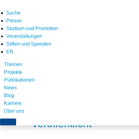
Suche
Presse
Studium und Promotion
Veranstaltungen
Stiften und Spenden
EN
Themen
Archiv für 2023
Projekte
Publikationen
News
Blog
Karriere
Gemeinsamer Praxisber
Über uns
veröffentlicht