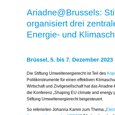
Ariadne@Brussels: Sti
organisiert drei zent
Energie- und Klimasch
Brüssel, 5. bis 7. Dezember 2023
Die Stiftung Umweltenergierecht ist Teil des
Kope
Politikinstrumente für einen effektiven Klimaschu
Wirtschaft und Zivilgesellschaft hat das Ariadn
die Konferenz „Shaping EU climate and energy po
Stiftung Umweltenergierecht beigesteuert.
So referierten Johanna Kamm zum Thema „
Elec