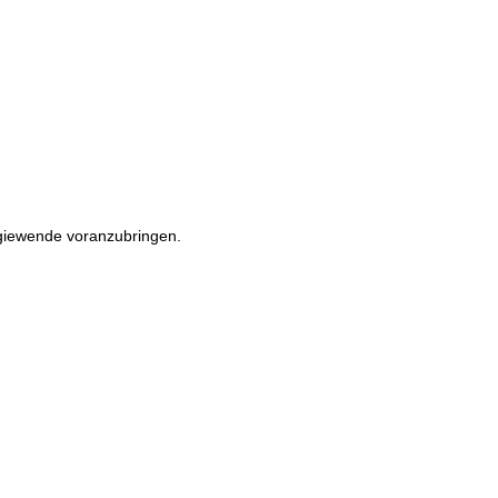
rgiewende voranzubringen.