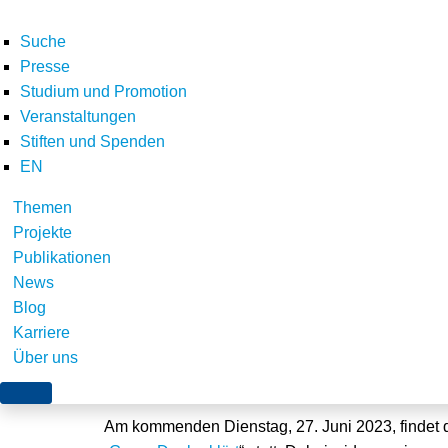
Suche
Presse
Studium und Promotion
Veranstaltungen
Stiften und Spenden
EN
Themen
Green Deal erklärt: 
Projekte
Publikationen
entstehenden Wasser
News
Blog
Karriere
Über uns
Würzburg, 20. Juni 2023
Am kommenden Dienstag, 27. Juni 2023, findet 