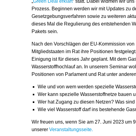
„
Green Deal erklärt
“ statt. Dabei widmen wir un
Prozess. Beginnen werden wir mit Updates zu 
Gesetzgebungsverfahren sowie zu weiteren aktu
dieses Mal die Regulierung des entstehenden W
Pakets sein.
Nach den Vorschlägen der EU-Kommission von
Mitgliedstaaten im Rat ihre Positionen festgele
Einigung ist für dieses Jahr geplant. Mit dem Ga
Wasserstoffhochlauf an. In unserem Seminar wo
Positionen von Parlament und Rat unter andere
Wie und von wem werden spezielle Wassersto
Wer kann spezielle Wasserstoffnetze bauen 
Wer hat Zugang zu diesen Netzen? Was sin
Wie viel Wasserstoff darf ins bestehende Gas
Wir freuen uns, wenn Sie am 27. Juni 2023 um 9
unserer
Veranstaltungsseite.