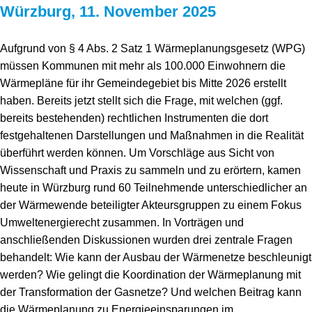
Würzburg, 11. November 2025
Aufgrund von § 4 Abs. 2 Satz 1 Wärmeplanungsgesetz (WPG)
müssen Kommunen mit mehr als 100.000 Einwohnern die
Wärmepläne für ihr Gemeindegebiet bis Mitte 2026 erstellt
haben. Bereits jetzt stellt sich die Frage, mit welchen (ggf.
bereits bestehenden) rechtlichen Instrumenten die dort
festgehaltenen Darstellungen und Maßnahmen in die Realität
überführt werden können. Um Vorschläge aus Sicht von
Wissenschaft und Praxis zu sammeln und zu erörtern, kamen
heute in Würzburg rund 60 Teilnehmende unterschiedlicher an
der Wärmewende beteiligter Akteursgruppen zu einem Fokus
Umweltenergierecht zusammen. In Vorträgen und
anschließenden Diskussionen wurden drei zentrale Fragen
behandelt: Wie kann der Ausbau der Wärmenetze beschleunigt
werden? Wie gelingt die Koordination der Wärmeplanung mit
der Transformation der Gasnetze? Und welchen Beitrag kann
die Wärmeplanung zu Energieeinsparungen im