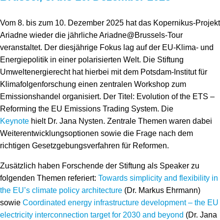
Vom 8. bis zum 10. Dezember 2025 hat das Kopernikus-Projekt
Ariadne wieder die jährliche Ariadne@Brussels-Tour
veranstaltet. Der diesjährige Fokus lag auf der EU-Klima- und
Energiepolitik in einer polarisierten Welt. Die Stiftung
Umweltenergierecht hat hierbei mit dem Potsdam-Institut für
Klimafolgenforschung einen zentralen Workshop zum
Emissionshandel organisiert. Der Titel: Evolution of the ETS –
Reforming the EU Emissions Trading System. Die
Keynote
hielt Dr. Jana Nysten. Zentrale Themen waren dabei
Weiterentwicklungsoptionen sowie die Frage nach dem
richtigen Gesetzgebungsverfahren für Reformen.
Zusätzlich haben Forschende der Stiftung als Speaker zu
folgenden Themen referiert:
Towards simplicity and flexibility in
the EU’s climate policy architecture
(Dr. Markus Ehrmann)
sowie
Coordinated energy infrastructure development – the EU
electricity interconnection target for 2030 and beyond
(Dr. Jana