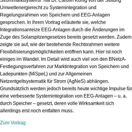
Strommarktsystems“ hat Dr. Carolin König von der Stiftung
Umweltenergierecht zu Systemintegration und
Regelungsrahmen von Speichern und EEG-Anlagen
gesprochen. In ihrem Vortrag erläuterte sie, welche
Integrationsanreize EEG-Anlagen durch die Änderungen im
Zuge des Solarspitzengesetzes bereits gesetzt werden. Zudem
zeigte sie auf, wie der bestehende Rechtsrahmen weitere
Flexibilisierungsmöglichkeiten eröffnen kann. Hier ist noch
einiges im Wandel. Im Detail wird auch viel von den BNetzA-
Festlegungsverfahren zur Marktintegration von Speichern und
Ladepunkten (MiSpeL) und zur Allgemeinen
Netzentgeltsystematik für Strom (AgNeS) abhängen.
Grundsätzlich werden jedoch bereits heute wichtige Impulse für
eine verbesserte Systemintegration von EEG-Anlagen – u. a.
durch Speicher – gesetzt, deren volle Wirksamkeit sich
allerdings erst noch entfalten muss.
Zum Vortrag