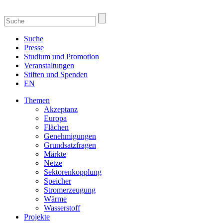
Suche
Presse
Studium und Promotion
Veranstaltungen
Stiften und Spenden
EN
Themen
Akzeptanz
Europa
Flächen
Genehmigungen
Grundsatzfragen
Märkte
Netze
Sektorenkopplung
Speicher
Stromerzeugung
Wärme
Wasserstoff
Projekte