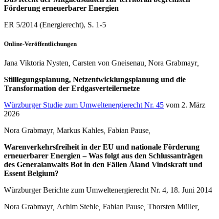
Förderung erneuerbarer Energien
ER 5/2014 (Energierecht), S. 1-5
Online-Veröffentlichungen
Jana Viktoria Nysten
,
Carsten von Gneisenau
,
Nora Grabmayr
,
Stilllegungsplanung, Netzentwicklungsplanung und die
Transformation der Erdgasverteilernetze
Würzburger Studie zum Umweltenergierecht Nr. 45
vom 2. März
2026
Nora Grabmayr
,
Markus Kahles
,
Fabian Pause
,
Warenverkehrsfreiheit in der EU und nationale Förderung
erneuerbarer Energien – Was folgt aus den Schlussanträgen
des Generalanwalts Bot in den Fällen Åland Vindskraft und
Essent Belgium?
Würzburger Berichte zum Umweltenergierecht Nr. 4, 18. Juni 2014
Nora Grabmayr
,
Achim Stehle
,
Fabian Pause
,
Thorsten Müller
,