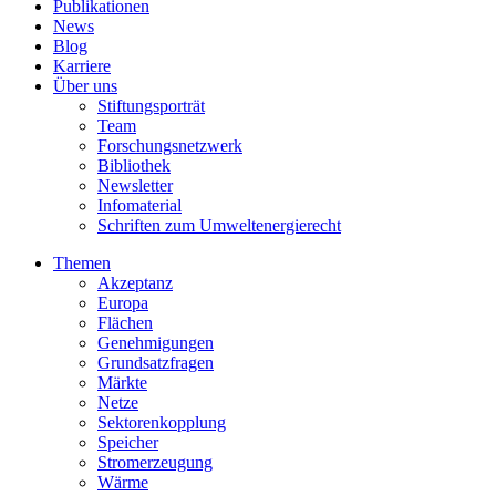
Publikationen
News
Blog
Karriere
Über uns
Stiftungsporträt
Team
Forschungsnetzwerk
Bibliothek
Newsletter
Infomaterial
Schriften zum Umweltenergierecht
Themen
Akzeptanz
Europa
Flächen
Genehmigungen
Grundsatzfragen
Märkte
Netze
Sektorenkopplung
Speicher
Stromerzeugung
Wärme