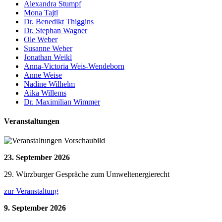
Alexandra Stumpf
Mona Tajtl
Dr. Benedikt Thiggins
Dr. Stephan Wagner
Ole Weber
Susanne Weber
Jonathan Weikl
Anna-Victoria Weis-Wendeborn
Anne Weise
Nadine Wilhelm
Aika Willems
Dr. Maximilian Wimmer
Veranstaltungen
23. September 2026
29. Würzburger Gespräche zum Umweltenergierecht
zur Veranstaltung
9. September 2026