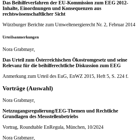
Das Beihilfeverfahren der EU-Kommission zum EEG 2012-
Inhalte, Einordnungen und Konsequenzen aus
rechtswissenschaftlicher Sicht
Würzburger Berichte zum Umweltenergierecht Nr. 2, Februar 2014
Urteilsanmerkungen
Nora Grabmayr
,
Das Urteil zum Österreichischen Ökostromgesetz und seine
Relevanz für die beihilferechtliche Diskussion zum EEG
Anmerkung zum Urteil des EuG, EnWZ 2015, Heft 5, S. 224 f.
Vorträge (Auswahl)
Nora Grabmayr
,
Netzzugangsregulierung/EEG-Themen und Rechtliche
Grundlagen des Messstellenbetriebs
Vortrag, Roundtable EnRegula, München, 10/2024
Nora Grabmayr
,