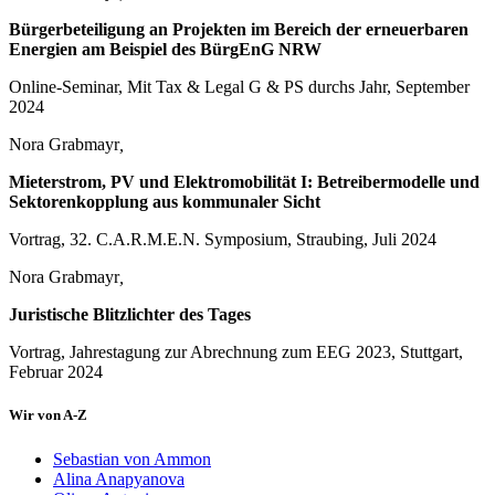
Bürgerbeteiligung an Projekten im Bereich der erneuerbaren
Energien am Beispiel des BürgEnG NRW
Online-Seminar, Mit Tax & Legal G & PS durchs Jahr, September
2024
Nora Grabmayr
,
Mieterstrom, PV und Elektromobilität I: Betreibermodelle und
Sektorenkopplung aus kommunaler Sicht
Vortrag, 32. C.A.R.M.E.N. Symposium, Straubing, Juli 2024
Nora Grabmayr
,
Juristische Blitzlichter des Tages
Vortrag, Jahrestagung zur Abrechnung zum EEG 2023, Stuttgart,
Februar 2024
Wir von A-Z
Sebastian von Ammon
Alina Anapyanova