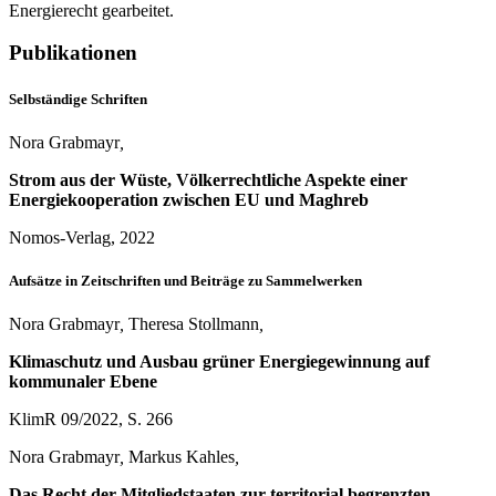
Energierecht gearbeitet.
Publikationen
Selbständige Schriften
Nora Grabmayr
,
Strom aus der Wüste, Völkerrechtliche Aspekte einer
Energiekooperation zwischen EU und Maghreb
Nomos-Verlag, 2022
Aufsätze in Zeitschriften und Beiträge zu Sammelwerken
Nora Grabmayr
,
Theresa Stollmann
,
Klimaschutz und Ausbau grüner Energiegewinnung auf
kommunaler Ebene
KlimR 09/2022, S. 266
Nora Grabmayr
,
Markus Kahles
,
Das Recht der Mitgliedstaaten zur territorial begrenzten