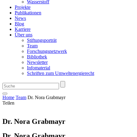
Wasserstoff
Projekte
Publikationen
News
Blog
Karriere
Über uns
Stiftungsporträt
Team
Forschungsnetzwerk
Bibliothek
Newsletter
Infomaterial
Schriften zum Umweltenergierecht
Home
Team
Dr. Nora Grabmayr
Teilen
Dr. Nora Grabmayr
Dr. Nora Grabmayr