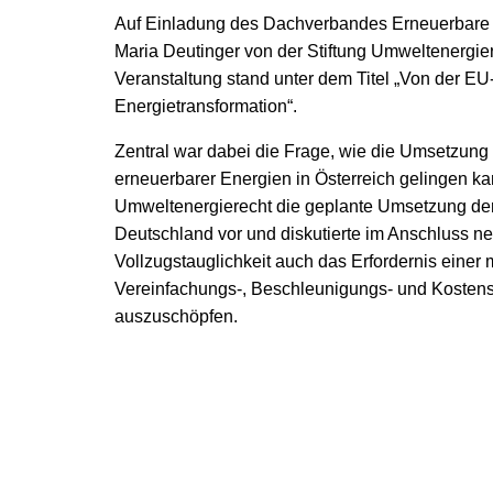
Auf Einladung des Dachverbandes Erneuerbare 
Maria Deutinger von der Stiftung Umweltenergier
Veranstaltung stand unter dem Titel „Von der E
Energietransformation“.
Zentral war dabei die Frage, wie die Umsetzung
erneuerbarer Energien in Österreich gelingen kan
Umweltenergierecht die geplante Umsetzung de
Deutschland vor und diskutierte im Anschluss n
Vollzugstauglichkeit auch das Erfordernis einer
Vereinfachungs-, Beschleunigungs- und Koste
auszuschöpfen.