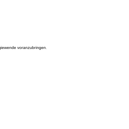
rgiewende voranzubringen.