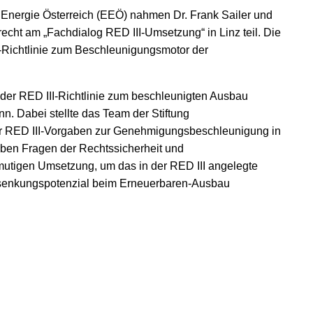
Energie Österreich (EEÖ) nahmen Dr. Frank Sailer und
echt am „Fachdialog RED III-Umsetzung“ in Linz teil. Die
U-Richtlinie zum Beschleunigungsmotor der
 der RED III-Richtlinie zum beschleunigten Ausbau
n. Dabei stellte das Team der Stiftung
r RED III-Vorgaben zur Genehmigungsbeschleunigung in
eben Fragen der Rechtssicherheit und
 mutigen Umsetzung, um das in der RED III angelegte
nsenkungspotenzial beim Erneuerbaren-Ausbau