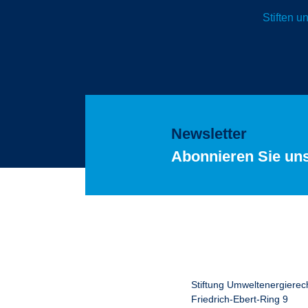
Stiften 
Newsletter
Abonnieren Sie un
Stiftung Umweltenergierec
Friedrich-Ebert-Ring 9