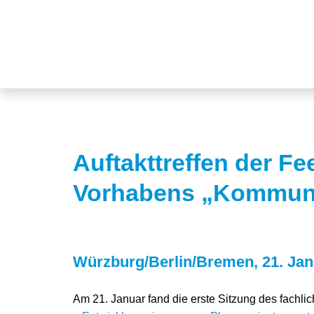
Auftakttreffen der F
Vorhabens „Kommuna
Würzburg/Berlin/Bremen, 21. Jan
Am 21. Januar fand die erste Sitzung des fachlic