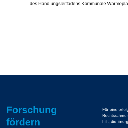
des Handlungsleitfadens Kommunale Wärmeplanu
Forschung
Für eine erfo
Rechtsrahmen.
fördern
hilft, die En