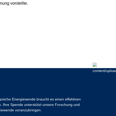
ng vorstellte.
lgreiche Energiewende braucht es einen effektiven
 Ihre Spende unterstützt unsere Forschung und
ergiewende voranzubringen.