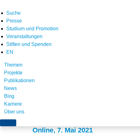
Suche
Presse
Studium und Promotion
Veranstaltungen
Stiften und Spenden
EN
Themen
Vortrag zum Beschlu
Projekte
Publikationen
Bundesverfassungsg
News
Blog
Klimaschutzgesetz
Karriere
Über uns
Online, 7. Mai 2021