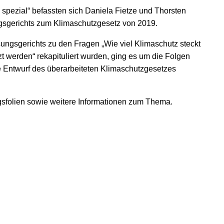
 spezial“ befassten sich Daniela Fietze und Thorsten
gsgerichts zum Klimaschutzgesetz von 2019.
gsgerichts zu den Fragen „Wie viel Klimaschutz steckt
 werden“ rekapituliert wurden, ging es um die Folgen
e Entwurf des überarbeiteten Klimaschutzgesetzes
agsfolien sowie weitere Informationen zum Thema.