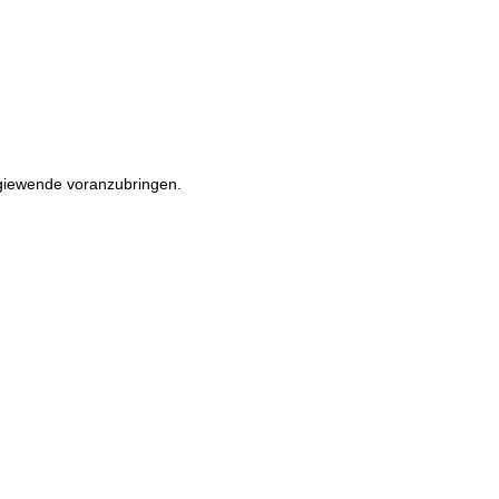
rgiewende voranzubringen.