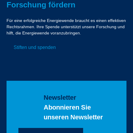
Forschung fördern
Für eine erfolgreiche Energiewende braucht es einen effektiven
Rechtsrahmen. Ihre Spende unterstützt unsere Forschung und
hilft, die Energiewende voranzubringen.
Stiften und spenden
Newsletter
Abonnieren Sie
unseren Newsletter