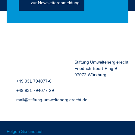
zur Newsletteranmeldung
Stiftung Umweltenergierecht
Friedrich-Ebert-Ring 9
97072 Würzburg
+49 931 794077-0
+49 931 794077-29
mail@stiftung-umweltenergierecht.de
Folgen Sie uns auf