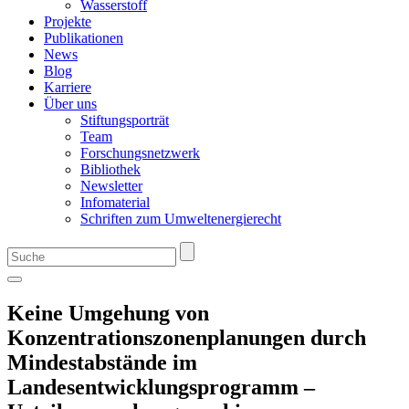
Wasserstoff
Projekte
Publikationen
News
Blog
Karriere
Über uns
Stiftungsporträt
Team
Forschungsnetzwerk
Bibliothek
Newsletter
Infomaterial
Schriften zum Umweltenergierecht
Keine Umgehung von
Konzentrationszonenplanungen durch
Mindestabstände im
Landesentwicklungsprogramm –