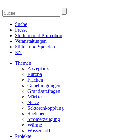
Suche
Presse
Studium und Promotion
Veranstaltungen
Stiften und Spenden
EN
Themen
Akzeptanz
Europa
Flächen
Genehmigungen
Grundsatzfragen
Märkte
Netze
Sektorenkopplung
Speicher
Stromerzeugung
Wärme
Wasserstoff
Projekte