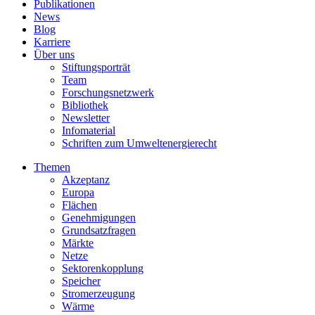
Publikationen
News
Blog
Karriere
Über uns
Stiftungsporträt
Team
Forschungsnetzwerk
Bibliothek
Newsletter
Infomaterial
Schriften zum Umweltenergierecht
Themen
Akzeptanz
Europa
Flächen
Genehmigungen
Grundsatzfragen
Märkte
Netze
Sektorenkopplung
Speicher
Stromerzeugung
Wärme