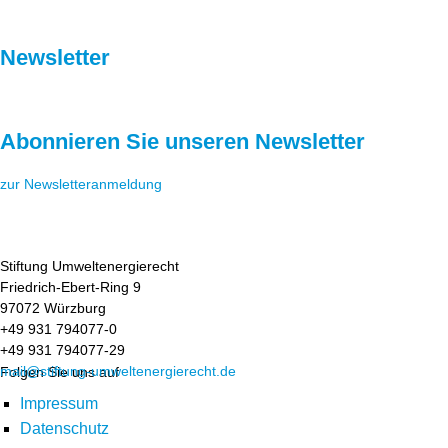
Newsletter
Abonnieren Sie unseren Newsletter
zur Newsletteranmeldung
Stiftung Umweltenergierecht
Friedrich-Ebert-Ring 9
97072 Würzburg
+49 931 794077-0
+49 931 794077-29
mail@stiftung-umweltenergierecht.de
Folgen Sie uns auf
Impressum
Datenschutz