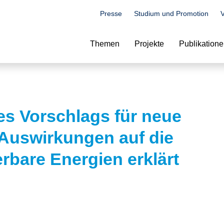
Presse
Studium und Promotion
V
Suche
Themen
Projekte
Publikation
es Vorschlags für neue
d Auswirkungen auf die
rbare Energien erklärt