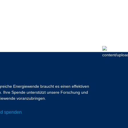
lgreiche Energiewende braucht es einen effektiven
 Ihre Spende unterstützt unsere Forschung und
ergiewende voranzubringen.
und spenden