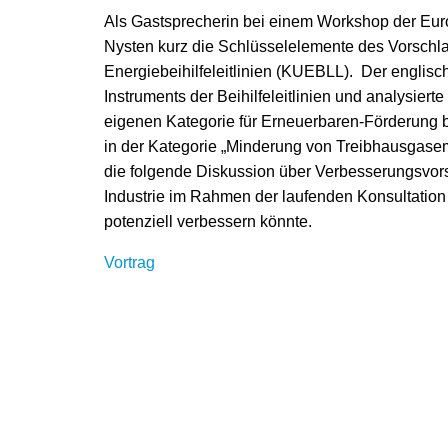
Als Gastsprecherin bei einem Workshop der Eur
Nysten kurz die Schlüsselelemente des Vorschl
Energiebeihilfeleitlinien (KUEBLL). Der englisc
Instruments der Beihilfeleitlinien und analysier
eigenen Kategorie für Erneuerbaren-Förderung
in der Kategorie „Minderung von Treibhausgase
die folgende Diskussion über Verbesserungsvors
Industrie im Rahmen der laufenden Konsultation
potenziell verbessern könnte.
Vortrag