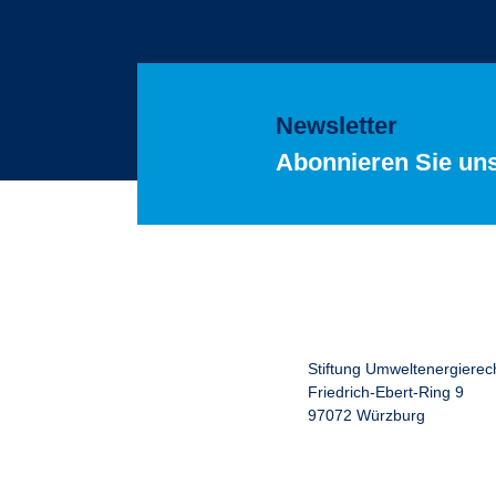
Newsletter
Abonnieren Sie un
Stiftung Umweltenergierec
Friedrich-Ebert-Ring 9
97072 Würzburg