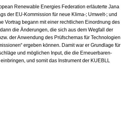
opean Renewable Energies Federation erläuterte Jana
ags der EU-Kommission für neue Klima-; Umwelt-; und
he Vortrag begann mit einer rechtlichen Einordnung des
te dann die Änderungen, die sich aus dem Wegfall der
 bzw. der Anwendung des Prüfschemas für Technologien
missionen“ ergeben können. Damit war er Grundlage für
chläge und möglichen Input, die die Erneuerbaren-
 einbringen, und somit das Instrument der KUEBLL