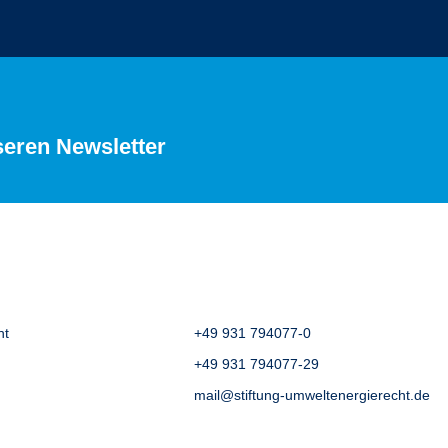
seren Newsletter
ht
+49 931 794077-0
+49 931 794077-29
mail@stiftung-umweltenergierecht.de