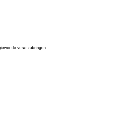
rgiewende voranzubringen.