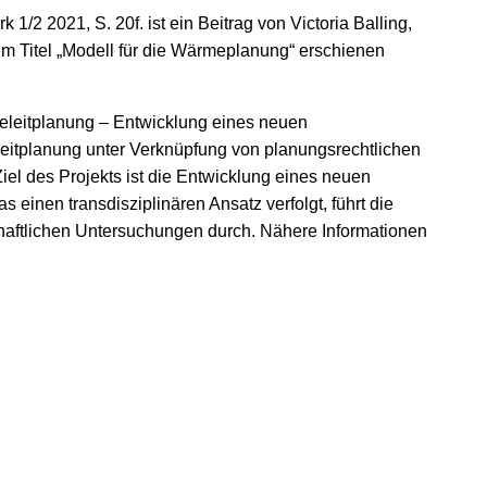
k 1/2 2021, S. 20f. ist ein Beitrag von Victoria Balling,
em Titel „Modell für die Wärmeplanung“ erschienen
eleitplanung – Entwicklung eines neuen
itplanung unter Verknüpfung von planungsrechtlichen
iel des Projekts ist die Entwicklung eines neuen
 einen transdisziplinären Ansatz verfolgt, führt die
haftlichen Untersuchungen durch. Nähere Informationen