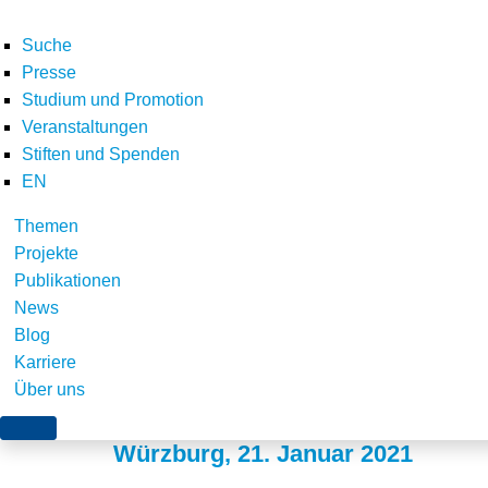
Suche
Presse
Studium und Promotion
Veranstaltungen
Stiften und Spenden
EN
Themen
Vorstellung des Vo
Projekte
Publikationen
Wärmeleitplanung“ in
News
Blog
erschienen
Karriere
Über uns
Würzburg, 21. Januar 2021