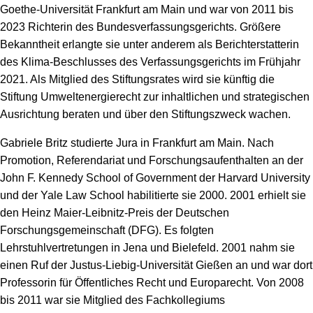
Goethe-Universität Frankfurt am Main und war von 2011 bis
2023 Richterin des Bundesverfassungsgerichts. Größere
Bekanntheit erlangte sie unter anderem als Berichterstatterin
des Klima-Beschlusses des Verfassungsgerichts im Frühjahr
2021. Als Mitglied des Stiftungsrates wird sie künftig die
Stiftung Umweltenergierecht zur inhaltlichen und strategischen
Ausrichtung beraten und über den Stiftungszweck wachen.
Gabriele Britz studierte Jura in Frankfurt am Main. Nach
Promotion, Referendariat und Forschungsaufenthalten an der
John F. Kennedy School of Government der Harvard University
und der Yale Law School habilitierte sie 2000. 2001 erhielt sie
den Heinz Maier-Leibnitz-Preis der Deutschen
Forschungsgemeinschaft (DFG). Es folgten
Lehrstuhlvertretungen in Jena und Bielefeld. 2001 nahm sie
einen Ruf der Justus-Liebig-Universität Gießen an und war dort
Professorin für Öffentliches Recht und Europarecht. Von 2008
bis 2011 war sie Mitglied des Fachkollegiums