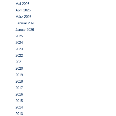
Mai 2026
April 2026
März 2026
Februar 2026
Januar 2026
2025
2024
2023
2022
2021
2020
2019
2018
2017
2016
2015
2014
2013