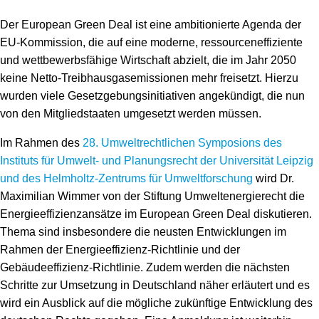
Der European Green Deal ist eine ambitionierte Agenda der
EU-Kommission, die auf eine moderne, ressourceneffiziente
und wettbewerbsfähige Wirtschaft abzielt, die im Jahr 2050
keine Netto-Treibhausgasemissionen mehr freisetzt. Hierzu
wurden viele Gesetzgebungsinitiativen angekündigt, die nun
von den Mitgliedstaaten umgesetzt werden müssen.
Im Rahmen des
28. Umweltrechtlichen Symposions des
Instituts für Umwelt- und Planungsrecht der Universität Leipzig
und des Helmholtz-Zentrums für Umweltforschung
wird Dr.
Maximilian Wimmer von der Stiftung Umweltenergierecht die
Energieeffizienzansätze im European Green Deal diskutieren.
Thema sind insbesondere die neusten Entwicklungen im
Rahmen der Energieeffizienz-Richtlinie und der
Gebäudeeffizienz-Richtlinie. Zudem werden die nächsten
Schritte zur Umsetzung in Deutschland näher erläutert und es
wird ein Ausblick auf die mögliche zukünftige Entwicklung des