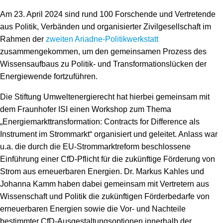
Am 23. April 2024 sind rund 100 Forschende und Vertretende
aus Politik, Verbänden und organisierter Zivilgesellschaft im
Rahmen der
zweiten Ariadne-Politikwerkstatt
zusammengekommen, um den gemeinsamen Prozess des
Wissensaufbaus zu Politik- und Transformationslücken der
Energiewende fortzuführen.
Die Stiftung Umweltenergierecht hat hierbei gemeinsam mit
dem Fraunhofer ISI einen Workshop zum Thema
„Energiemarkttransformation: Contracts for Difference als
Instrument im Strommarkt“ organisiert und geleitet. Anlass war
u.a. die durch die EU-Strommarktreform beschlossene
Einführung einer CfD-Pflicht für die zukünftige Förderung von
Strom aus erneuerbaren Energien. Dr. Markus Kahles und
Johanna Kamm haben dabei gemeinsam mit Vertretern aus
Wissenschaft und Politik die zukünftigen Förderbedarfe von
erneuerbaren Energien sowie die Vor- und Nachteile
bestimmter CfD-Ausgestaltungsoptionen innerhalb der