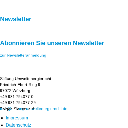
Newsletter
Abonnieren Sie unseren Newsletter
zur Newsletteranmeldung
Stiftung Umweltenergierecht
Friedrich-Ebert-Ring 9
97072 Würzburg
+49 931 794077-0
+49 931 794077-29
mail@stiftung-umweltenergierecht.de
Folgen Sie uns auf
Impressum
Datenschutz