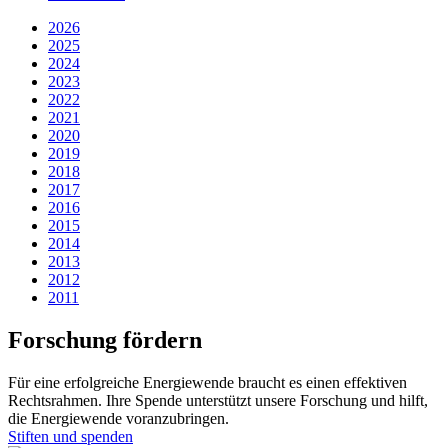
2026
2025
2024
2023
2022
2021
2020
2019
2018
2017
2016
2015
2014
2013
2012
2011
Forschung fördern
Für eine erfolgreiche Energiewende braucht es einen effektiven
Rechtsrahmen. Ihre Spende unterstützt unsere Forschung und hilft,
die Energiewende voranzubringen.
Stiften und spenden