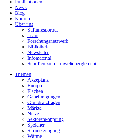
Publikationen
News
Blog
Karriere
Über uns
Stiftungsporträt
Team
Forschungsnetzwerk
Bibliothek
Newsletter
Infomaterial
Schriften zum Umweltenergierecht
Themen
Akzeptanz
Europa
Flächen
Genehmigungen
Grundsatzfragen
Märkte
Netze
Sektorenkopplung
Speicher
Stromerzeugung
Wärme