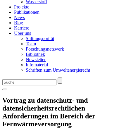
Wasserstoff
Projekte
Publikationen
News
Blog
Karriere
Über uns
Stiftungsporträt
Team
Forschungsnetzwerk
Bibliothek
Newsletter
Infomaterial
Schriften zum Umweltenergierecht
Vortrag zu datenschutz- und
datensicherheitsrechtlichen
Anforderungen im Bereich der
Fernwärmeversorgung