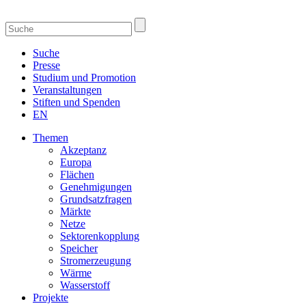
Suche
Presse
Studium und Promotion
Veranstaltungen
Stiften und Spenden
EN
Themen
Akzeptanz
Europa
Flächen
Genehmigungen
Grundsatzfragen
Märkte
Netze
Sektorenkopplung
Speicher
Stromerzeugung
Wärme
Wasserstoff
Projekte