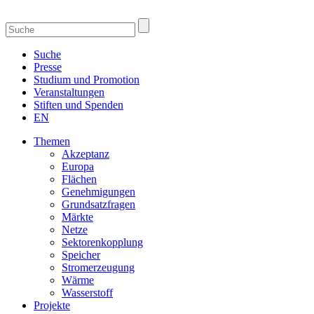
Suche
Presse
Studium und Promotion
Veranstaltungen
Stiften und Spenden
EN
Themen
Akzeptanz
Europa
Flächen
Genehmigungen
Grundsatzfragen
Märkte
Netze
Sektorenkopplung
Speicher
Stromerzeugung
Wärme
Wasserstoff
Projekte