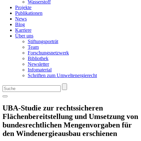
Wasserstoff
Projekte
Publikationen
News
Blog
Karriere
Über uns
Stiftungsporträt
Team
Forschungsnetzwerk
Bibliothek
Newsletter
Infomaterial
Schriften zum Umweltenergierecht
UBA-Studie zur rechtssicheren
Flächenbereitstellung und Umsetzung von
bundesrechtlichen Mengenvorgaben für
den Windenergieausbau erschienen