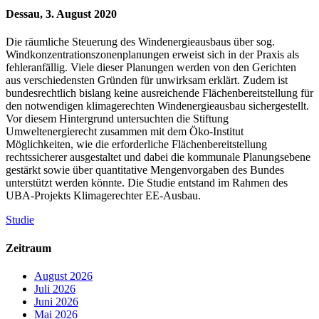
Dessau, 3. August 2020
Die räumliche Steuerung des Windenergieausbaus über sog.
Windkonzentrationszonenplanungen erweist sich in der Praxis als
fehleranfällig. Viele dieser Planungen werden von den Gerichten
aus verschiedensten Gründen für unwirksam erklärt. Zudem ist
bundesrechtlich bislang keine ausreichende Flächenbereitstellung für
den notwendigen klimagerechten Windenergieausbau sichergestellt.
Vor diesem Hintergrund untersuchten die Stiftung
Umweltenergierecht zusammen mit dem Öko-Institut
Möglichkeiten, wie die erforderliche Flächenbereitstellung
rechtssicherer ausgestaltet und dabei die kommunale Planungsebene
gestärkt sowie über quantitative Mengenvorgaben des Bundes
unterstützt werden könnte. Die Studie entstand im Rahmen des
UBA-Projekts Klimagerechter EE-Ausbau.
Studie
Zeitraum
August 2026
Juli 2026
Juni 2026
Mai 2026