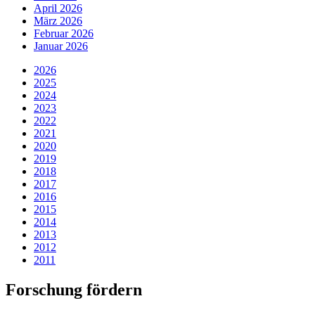
April 2026
März 2026
Februar 2026
Januar 2026
2026
2025
2024
2023
2022
2021
2020
2019
2018
2017
2016
2015
2014
2013
2012
2011
Forschung fördern