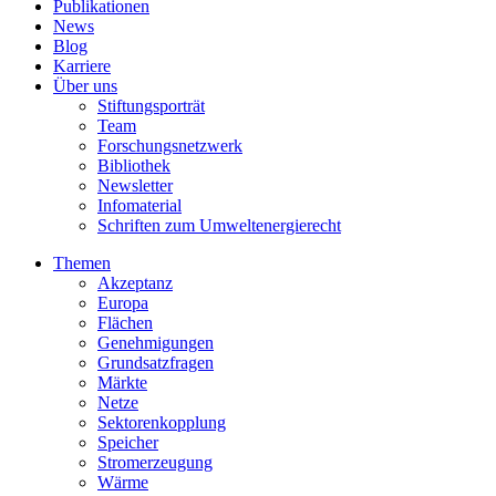
Publikationen
News
Blog
Karriere
Über uns
Stiftungsporträt
Team
Forschungsnetzwerk
Bibliothek
Newsletter
Infomaterial
Schriften zum Umweltenergierecht
Themen
Akzeptanz
Europa
Flächen
Genehmigungen
Grundsatzfragen
Märkte
Netze
Sektorenkopplung
Speicher
Stromerzeugung
Wärme