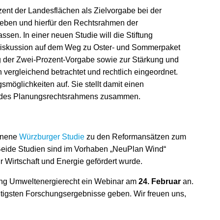
ent der Landesflächen als Zielvorgabe bei der
eben und hierfür den Rechtsrahmen der
sen. In einer neuen Studie will die Stiftung
mdiskussion auf dem Weg zu Oster- und Sommerpaket
g der Zwei-Prozent-Vorgabe sowie zur Stärkung und
ergleichend betrachtet und rechtlich eingeordnet.
möglichkeiten auf. Sie stellt damit einen
rm des Planungsrechtsrahmens zusammen.
ienene
Würzburger Studie
zu den Reformansätzen zum
eide Studien sind im Vorhaben „NeuPlan Wind“
 Wirtschaft und Energie gefördert wurde.
tung Umweltenergierecht ein Webinar am
24. Februar
an.
htigsten Forschungsergebnisse geben. Wir freuen uns,