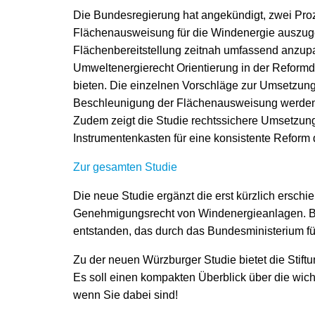
Die Bundesregierung hat angekündigt, zwei Proz
Flächenausweisung für die Windenergie auszug
Flächenbereitstellung zeitnah umfassend anzupas
Umweltenergierecht Orientierung in der Refor
bieten. Die einzelnen Vorschläge zur Umsetzun
Beschleunigung der Flächenausweisung werden v
Zudem zeigt die Studie rechtssichere Umsetzungs
Instrumentenkasten für eine konsistente Refo
Zur gesamten Studie
Die neue Studie ergänzt die erst kürzlich ersch
Genehmigungsrecht von Windenergieanlagen. B
entstanden, das durch das Bundesministerium für
Zu der neuen Würzburger Studie bietet die Stif
Es soll einen kompakten Überblick über die wic
wenn Sie dabei sind!