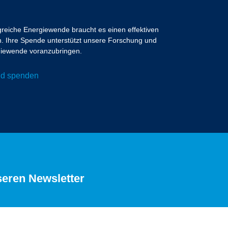
lgreiche Energiewende braucht es einen effektiven
 Ihre Spende unterstützt unsere Forschung und
ergiewende voranzubringen.
und spenden
seren Newsletter