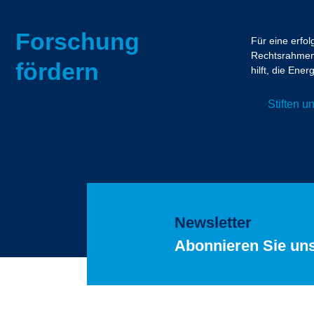
Forschung
Für eine erfo
Rechtsrahmen.
fördern
hilft, die En
Stiften 
Newsletter
Abonnieren Sie un