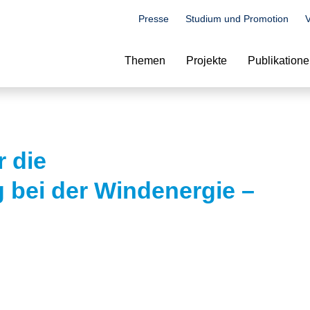
Presse
Studium und Promotion
V
Suche
Themen
Projekte
Publikation
 die
g bei der Windenergie –