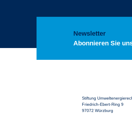
Newsletter
Abonnieren Sie un
Stiftung Umweltenergierec
Friedrich-Ebert-Ring 9
97072 Würzburg