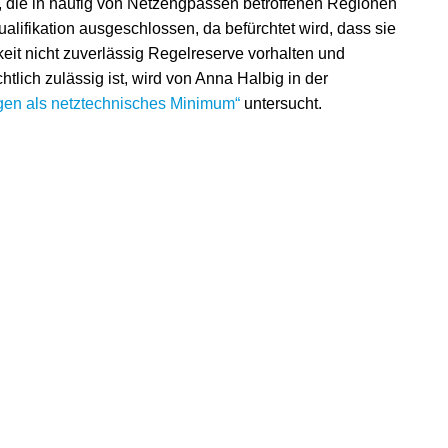
die in häufig von Netzengpässen betroffenen Regionen
lifikation ausgeschlossen, da befürchtet wird, dass sie
it nicht zuverlässig Regelreserve vorhalten und
tlich zulässig ist, wird von Anna Halbig in der
gen als netztechnisches Minimum“
untersucht.