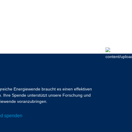
lgreiche Energiewende braucht es einen effektiven
 Ihre Spende unterstützt unsere Forschung und
ergiewende voranzubringen.
und spenden