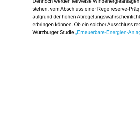
Dennoch werden teilweise Windenergieanlagen, 
stehen, vom Abschluss einer Regelreserve-Präqua
aufgrund der hohen Abregelungswahrscheinlichke
erbringen können. Ob ein solcher Ausschluss rech
Würzburger Studie
„Erneuerbare-Energien-Anla