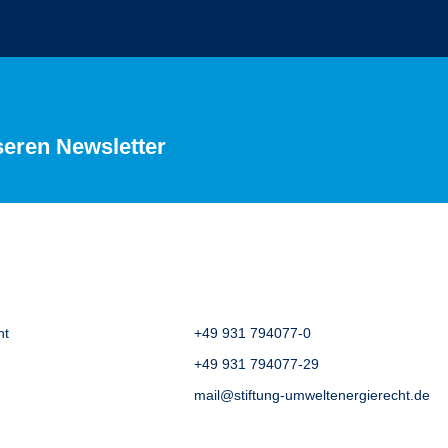
seren Newsletter
ht
+49 931 794077-0
+49 931 794077-29
mail@stiftung-umweltenergierecht.de