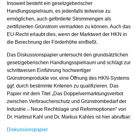
Insoweit besteht ein gesetzgeberischer
Handlungsspielraum, es jedenfalls teilweise zu
ermöglichen, auch geförderte Strommengen als
zertifizierten Grünstrom vermarkten zu können. Auch das
EU-Recht erlaubt dies, wenn der Marktwert der HKN in
die Berechnung der Förderhöhe einfließt.
Das Diskussionspapier untersucht den grundsätzlichen
gesetzgeberischen Handlungsspielraum und schlägt zur
schrittweisen Einführung hochwertiger
Grünstromprodukte vor, eine Öffnung des HKN-Systems
ggf. durch bestimmte Kriterien zu qualifizieren. Das
Papier mit dem Titel „Das Doppelvermarktungsverbot
zwischen Verbraucherschutz und Grünstrombedarf der
Industrie ­ ­̶̶̶̶ Neue Rechtslage und Reformoptionen“ von
Dr. Hartmut Kahl und Dr. Markus Kahles ist hier abrufbar:
Diskussionspapier