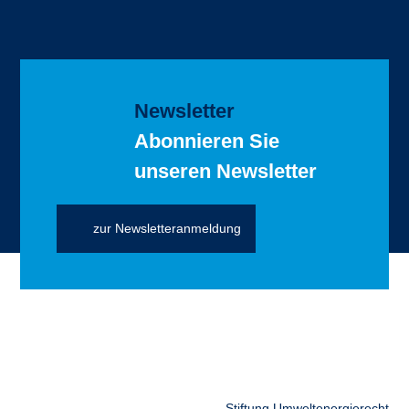
Newsletter
Abonnieren Sie
unseren Newsletter
zur Newsletteranmeldung
Stiftung Umweltenergierecht