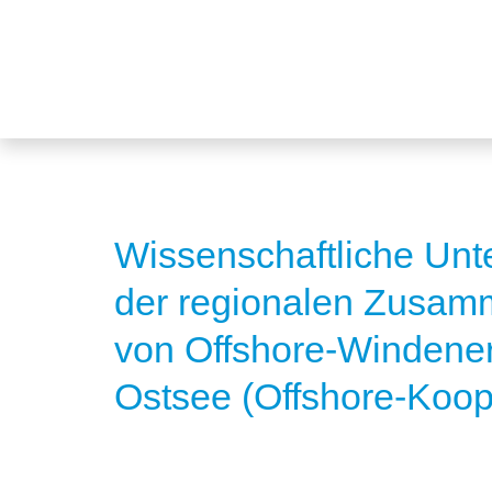
Wissenschaftliche Un
der regionalen Zusam
von Offshore-Windener
Ostsee (Offshore-Koop