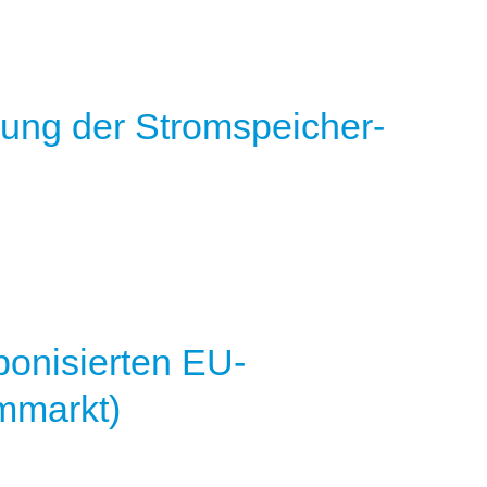
ung der Stromspeicher-
bonisierten EU-
mmarkt)