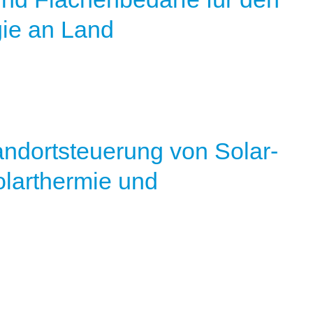
ie an Land
andortsteuerung von Solar-
olarthermie und