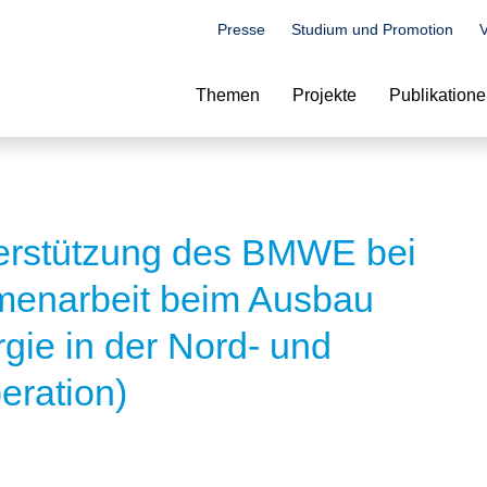
Presse
Studium und Promotion
V
Suche
Themen
Projekte
Publikation
terstützung des BMWE bei
menarbeit beim Ausbau
gie in der Nord- und
eration)