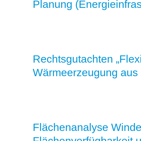
Planung (Energieinfras
Rechtsgutachten „Flexi
Wärmeerzeugung aus
Flächenanalyse Winden
Flächenverfügbarkeit 