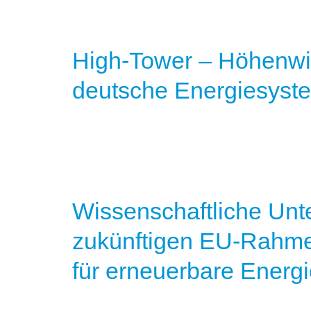
High-Tower – Höhenwin
deutsche Energiesyst
Wissenschaftliche Un
zukünftigen EU-Rahmen
für erneuerbare Energ