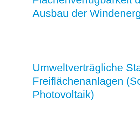
Ausbau der Windenerg
Umweltverträgliche St
Freiflächenanlagen (S
Photovoltaik)