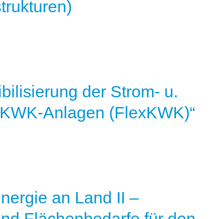
trukturen)
bilisierung der Strom- u.
 KWK-Anlagen (FlexKWK)“
ergie an Land II –
und Flächenbedarfe für den