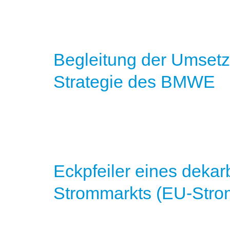
Begleitung der Umsetz
Strategie des BMWE
Eckpfeiler eines dekar
Strommarkts (EU-Stro