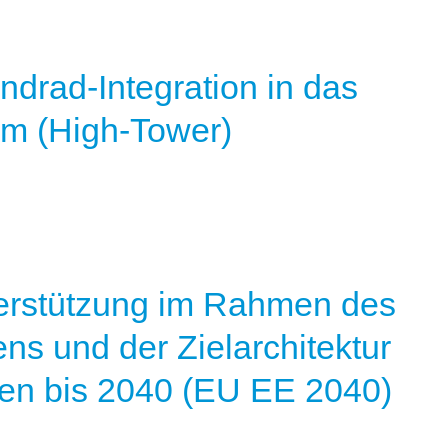
drad-Integration in das
em (High-Tower)
terstützung im Rahmen des
s und der Zielarchitektur
ien bis 2040 (EU EE 2040)