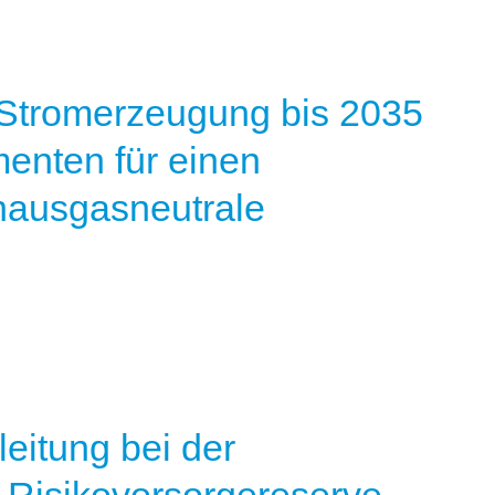
 Stromerzeugung bis 2035
menten für einen
hausgasneutrale
eitung bei der