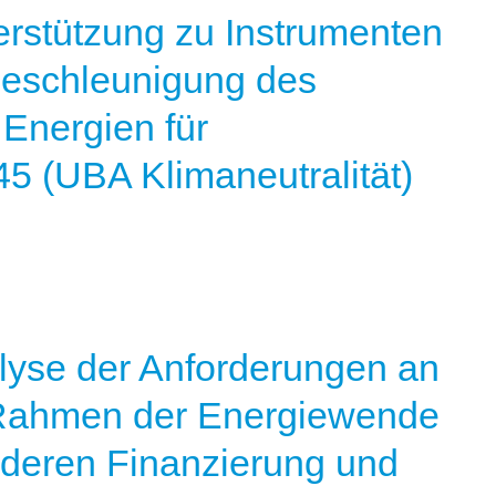
erstützung zu Instrumenten
eschleunigung des
Energien für
45 (UBA Klimaneutralität)
lyse der Anforderungen an
m Rahmen der Energiewende
deren Finanzierung und