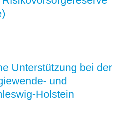
 Risikovorsorgereserve
e)
he Unterstützung bei der
rgiewende- und
leswig-Holstein