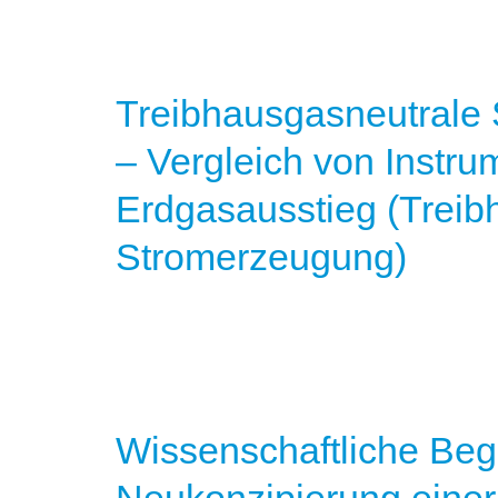
Treibhausgasneutrale
– Vergleich von Instru
Erdgasausstieg (Treib
Stromerzeugung)
Wissenschaftliche Begl