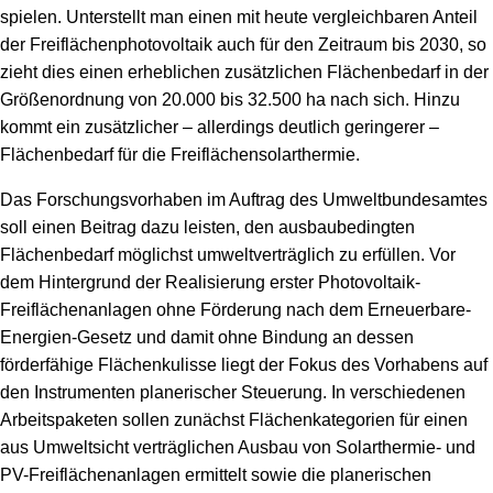
spielen. Unterstellt man einen mit heute vergleichbaren Anteil
der Freiflächenphotovoltaik auch für den Zeitraum bis 2030, so
zieht dies einen erheblichen zusätzlichen Flächenbedarf in der
Größenordnung von 20.000 bis 32.500 ha nach sich. Hinzu
kommt ein zusätzlicher – allerdings deutlich geringerer –
Flächenbedarf für die Freiflächensolarthermie.
Das Forschungsvorhaben im Auftrag des Umweltbundesamtes
soll einen Beitrag dazu leisten, den ausbaubedingten
Flächenbedarf möglichst umweltverträglich zu erfüllen. Vor
dem Hintergrund der Realisierung erster Photovoltaik-
Freiflächenanlagen ohne Förderung nach dem Erneuerbare-
Energien-Gesetz und damit ohne Bindung an dessen
förderfähige Flächenkulisse liegt der Fokus des Vorhabens auf
den Instrumenten planerischer Steuerung. In verschiedenen
Arbeitspaketen sollen zunächst Flächenkategorien für einen
aus Umweltsicht verträglichen Ausbau von Solarthermie- und
PV-Freiflächenanlagen ermittelt sowie die planerischen