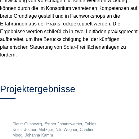
Entwicklung von Vorschlägen für seine Weiterentwicklung
können durch die im Konsortium vertretenen Kompetenzen auf
breite Grundlage gestellt und in Fachworkshops an die
Erfahrungen aus der Praxis rückgekoppelt werden. Die
Ergebnisse werden schließlich in zwei Leitfäden praxisgerecht
aufbereitet, um ihre Berücksichtigung bei der künftigen
planerischen Steuerung von Solar-Freiflächenanlagen zu
fördern.
Projektergebnisse
Dieter Günnewig
,
Esther Johannwerner
,
Tobias
Kelm
,
Jochen Metzger
,
Nils Wegner
,
Caroline
Moog
,
Johanna Kamm