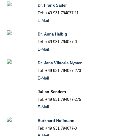
Dr. Frank Sailer
Tel: +49 931 794077-11
E-Mail
Dr. Anna Halbig
Tel: +49 931 794077-0
E-Mail
Dr. Jana Viktoria Nysten
Tel: +49 931 794077-273
E-Mail
Julian Senders
Tel: +49 931 794077-275
E-Mail
Burkhard Hoffmann
Tel: +49 931 794077-0
E-Mail