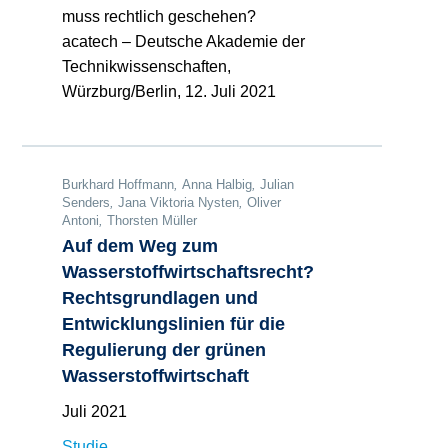
muss rechtlich geschehen?
acatech – Deutsche Akademie der
Technikwissenschaften,
Würzburg/Berlin, 12. Juli 2021
Burkhard Hoffmann
,
Anna Halbig
,
Julian
Senders
,
Jana Viktoria Nysten
,
Oliver
Antoni
,
Thorsten Müller
Auf dem Weg zum
Wasserstoffwirtschaftsrecht?
Rechtsgrundlagen und
Entwicklungslinien für die
Regulierung der grünen
Wasserstoffwirtschaft
Juli 2021
Studie