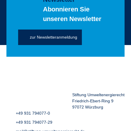
Abonnieren Sie
unseren Newsletter
zur Newsletteranmeldung
Stiftung Umweltenergierecht
Friedrich-Ebert-Ring 9
97072 Würzburg
+49 931 794077-0
+49 931 794077-29