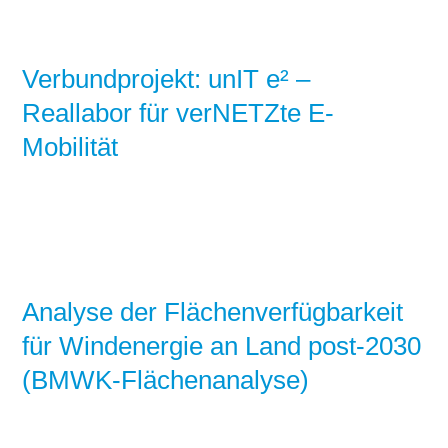
Verbundprojekt: unIT e² –
Reallabor für verNETZte E-
Mobilität
Analyse der Flächenverfügbarkeit
für Windenergie an Land post-2030
(BMWK-Flächenanalyse)