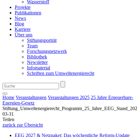
Wasserstoff
Projekte
Publikationen
News
Blog
Karriere
Über uns
Stiftungsporträt
Team
Forschungsnetzwerk
Bibliothek
Newsletter
Infomaterial
Schriften zum Umweltenergierecht
Home
Veranstaltungen
Veranstaltungen 2025
25 Jahre Erneuerbare-
Energien-Gesetz
Stiftung_Umweltenergierecht_Programm_25_Jahre_EEG_Stand_202
03-31
Teilen
zurück zur Übersicht
EEG 2027 & Netzpaket: Das wöchentliche Reform-Update