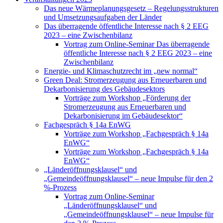
Das neue Wärmeplanungsgesetz – Regelungsstrukturen
und Umsetzungsaufgaben der Länder
Das überragende öffentliche Interesse nach § 2 EEG
2023 – eine Zwischenbilanz
Vortrag zum Online-Seminar Das überragende
öffentliche Interesse nach § 2 EEG 2023 – eine
Zwischenbilanz
Energie- und Klimaschutzrecht im „new normal“
Green Deal: Stromerzeugung aus Erneuerbaren und
Dekarbonisierung des Gebäudesektors
Vorträge zum Workshop „Förderung der
Stromerzeugung aus Erneuerbaren und
Dekarbonisierung im Gebäudesektor“
Fachgespräch § 14a EnWG
Vorträge zum Workshop „Fachgespräch § 14a
EnWG“
Vorträge zum Workshop „Fachgespräch § 14a
EnWG“
„Länderöffnungsklausel“ und
„Gemeindeöffnungsklausel“ – neue Impulse für den 2
%-Prozess
Vortrag zum Online-Seminar
„Länderöffnungsklausel“ und
„Gemeindeöffnungsklausel“ – neue Impulse für