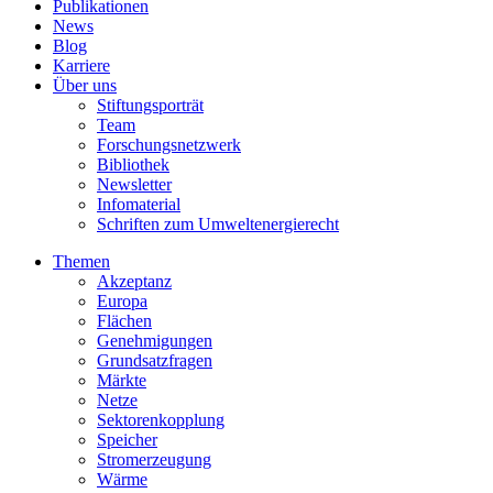
Publikationen
News
Blog
Karriere
Über uns
Stiftungsporträt
Team
Forschungsnetzwerk
Bibliothek
Newsletter
Infomaterial
Schriften zum Umweltenergierecht
Themen
Akzeptanz
Europa
Flächen
Genehmigungen
Grundsatzfragen
Märkte
Netze
Sektorenkopplung
Speicher
Stromerzeugung
Wärme