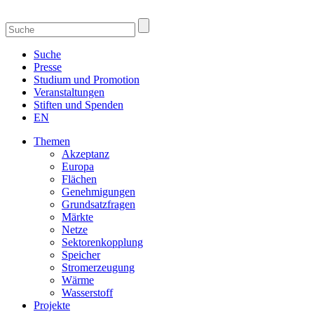
Suche
Presse
Studium und Promotion
Veranstaltungen
Stiften und Spenden
EN
Themen
Akzeptanz
Europa
Flächen
Genehmigungen
Grundsatzfragen
Märkte
Netze
Sektorenkopplung
Speicher
Stromerzeugung
Wärme
Wasserstoff
Projekte