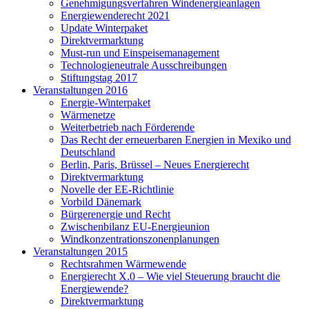
Genehmigungsverfahren Windenergieanlagen
Energiewenderecht 2021
Update Winterpaket
Direktvermarktung
Must-run und Einspeisemanagement
Technologieneutrale Ausschreibungen
Stiftungstag 2017
Veranstaltungen 2016
Energie-Winterpaket
Wärmenetze
Weiterbetrieb nach Förderende
Das Recht der erneuerbaren Energien in Mexiko und
Deutschland
Berlin, Paris, Brüssel – Neues Energierecht
Direktvermarktung
Novelle der EE-Richtlinie
Vorbild Dänemark
Bürgerenergie und Recht
Zwischenbilanz EU-Energieunion
Windkonzentrationszonenplanungen
Veranstaltungen 2015
Rechtsrahmen Wärmewende
Energierecht X.0 – Wie viel Steuerung braucht die
Energiewende?
Direktvermarktung