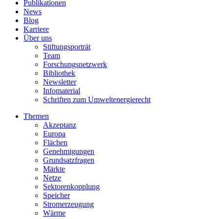
Publikationen
News
Blog
Karriere
Über uns
Stiftungsporträt
Team
Forschungsnetzwerk
Bibliothek
Newsletter
Infomaterial
Schriften zum Umweltenergierecht
Themen
Akzeptanz
Europa
Flächen
Genehmigungen
Grundsatzfragen
Märkte
Netze
Sektorenkopplung
Speicher
Stromerzeugung
Wärme