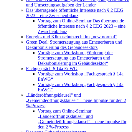
und Umsetzungsaufgaben der Länder
Das überragende öffentliche Interesse nach § 2 EEG
2023 – eine Zwischenbilanz
Vortrag zum Online-Seminar Das überragende
öffentliche Interesse nach § 2 EEG 2023 – eine
Zwischenbilanz
Energie- und Klimaschutzrecht im „new normal“
Green Deal: Stromerzeugung aus Erneuerbaren und
Dekarbonisierung des Gebäudesektors
Vorträge zum Workshop „Förderung der
Stromerzeugung aus Erneuerbaren und
Dekarbonisierung im Gebäudesektor“
Fachgespräch § 14a EnWG
Vorträge zum Workshop „Fachgespräch § 14a
EnWG“
Vorträge zum Workshop „Fachgespräch § 14a
EnWG“
„Länderöffnungsklausel“ und
„Gemeindeöffnungsklausel“ – neue Impulse für den 2
%-Prozess
Vortrag zum Online-Seminar
„Länderöffnungsklausel“ und
„Gemeindeöffnungsklausel“ – neue Impulse für
den 2 %-Prozess