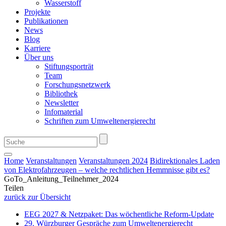
Wasserstoff
Projekte
Publikationen
News
Blog
Karriere
Über uns
Stiftungsporträt
Team
Forschungsnetzwerk
Bibliothek
Newsletter
Infomaterial
Schriften zum Umweltenergierecht
Home
Veranstaltungen
Veranstaltungen 2024
Bidirektionales Laden
von Elektrofahrzeugen – welche rechtlichen Hemmnisse gibt es?
GoTo_Anleitung_Teilnehmer_2024
Teilen
zurück zur Übersicht
EEG 2027 & Netzpaket: Das wöchentliche Reform-Update
29. Würzburger Gespräche zum Umweltenergierecht