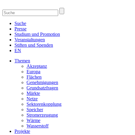
Suche
Presse
Studium und Promotion
Veranstaltungen
Stiften und Spenden
EN
Themen
Akzeptanz
Europa
Flächen
Genehmigungen
Grundsatzfragen
Märkte
Netze
Sektorenkopplung
Speicher
Stromerzeugung
Wärme
Wasserstoff
Projekte