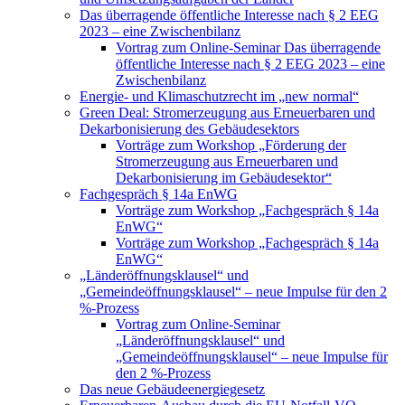
Das überragende öffentliche Interesse nach § 2 EEG
2023 – eine Zwischenbilanz
Vortrag zum Online-Seminar Das überragende
öffentliche Interesse nach § 2 EEG 2023 – eine
Zwischenbilanz
Energie- und Klimaschutzrecht im „new normal“
Green Deal: Stromerzeugung aus Erneuerbaren und
Dekarbonisierung des Gebäudesektors
Vorträge zum Workshop „Förderung der
Stromerzeugung aus Erneuerbaren und
Dekarbonisierung im Gebäudesektor“
Fachgespräch § 14a EnWG
Vorträge zum Workshop „Fachgespräch § 14a
EnWG“
Vorträge zum Workshop „Fachgespräch § 14a
EnWG“
„Länderöffnungsklausel“ und
„Gemeindeöffnungsklausel“ – neue Impulse für den 2
%-Prozess
Vortrag zum Online-Seminar
„Länderöffnungsklausel“ und
„Gemeindeöffnungsklausel“ – neue Impulse für
den 2 %-Prozess
Das neue Gebäudeenergiegesetz