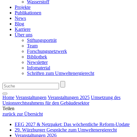
Wasserstoff
Projekte
Publikationen
News
Blog
Karriere
Über uns
Stiftungsporträt
Team
Forschungsnetzwerk
Bibliothek
Newsletter
Infomaterial
Schriften zum Umweltenergierecht
Home
Veranstaltungen
Veranstaltungen 2025
Umsetzung des
Unionsrechtsrahmens für den Gebäudesektor
Teilen
zurück zur Übersicht
EEG 2027 & Netzpaket: Das wöchentliche Reform-Update
29. Würzburger Gespräche zum Umweltenergierecht
Veranstaltungen 2026