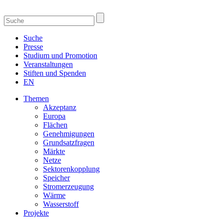
Suche
Presse
Studium und Promotion
Veranstaltungen
Stiften und Spenden
EN
Themen
Akzeptanz
Europa
Flächen
Genehmigungen
Grundsatzfragen
Märkte
Netze
Sektorenkopplung
Speicher
Stromerzeugung
Wärme
Wasserstoff
Projekte