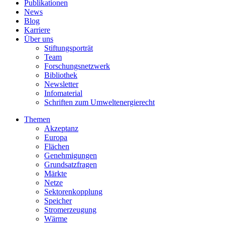
Publikationen
News
Blog
Karriere
Über uns
Stiftungsporträt
Team
Forschungsnetzwerk
Bibliothek
Newsletter
Infomaterial
Schriften zum Umweltenergierecht
Themen
Akzeptanz
Europa
Flächen
Genehmigungen
Grundsatzfragen
Märkte
Netze
Sektorenkopplung
Speicher
Stromerzeugung
Wärme