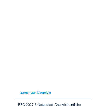
Stromerzeugung
Bibliothek
Wärme
Newsletter
Wasserstoff
Infomaterial
Schriften zum
Umweltenergierecht
zurück zur Übersicht
EEG 2027 & Netzpaket: Das wöchentliche