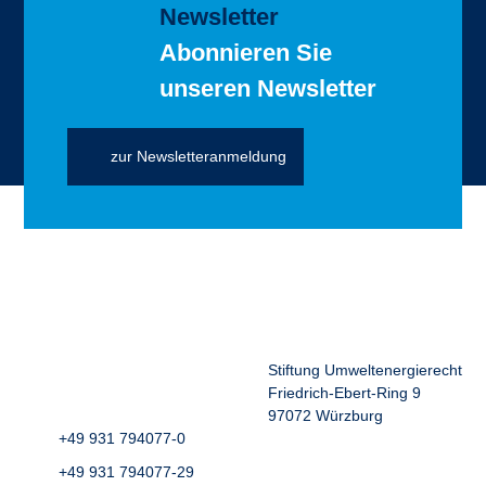
Newsletter
Abonnieren Sie
unseren Newsletter
zur Newsletteranmeldung
Stiftung Umweltenergierecht
Friedrich-Ebert-Ring 9
97072 Würzburg
+49 931 794077-0
+49 931 794077-29