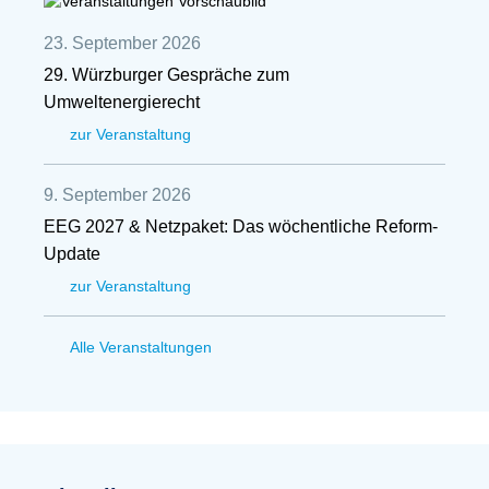
23. September 2026
29. Würzburger Gespräche zum
Umweltenergierecht
zur Veranstaltung
9. September 2026
EEG 2027 & Netzpaket: Das wöchentliche Reform-
Update
zur Veranstaltung
Alle Veranstaltungen