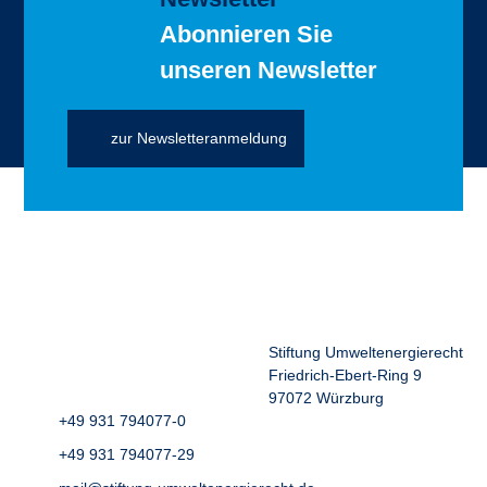
Abonnieren Sie
unseren Newsletter
zur Newsletteranmeldung
Stiftung Umweltenergierecht
Friedrich-Ebert-Ring 9
97072 Würzburg
+49 931 794077-0
+49 931 794077-29