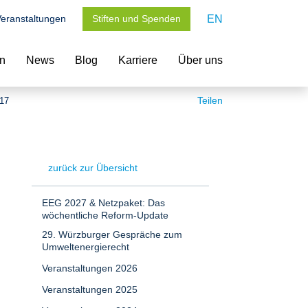
eranstaltungen
Stiften und Spenden
EN
en
News
Blog
Karriere
Über uns
Teilen
017
zurück zur Übersicht
EEG 2027 & Netzpaket: Das
wöchentliche Reform-Update
29. Würzburger Gespräche zum
Umweltenergierecht
Veranstaltungen 2026
Veranstaltungen 2025