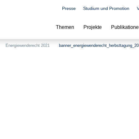
Presse
Studium und Promotion
V
Suche
Themen
Projekte
Publikation
Energiewenderecht 2021
banner_energiewenderecht_herbsttagung_2