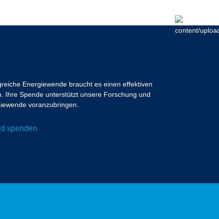
lgreiche Energiewende braucht es einen effektiven
 Ihre Spende unterstützt unsere Forschung und
ergiewende voranzubringen.
und spenden