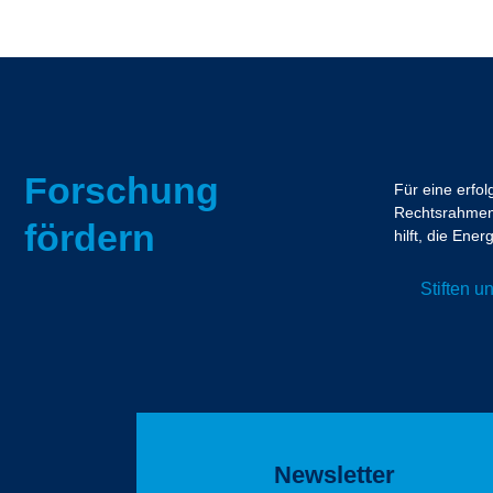
Forschung
Für eine erfo
Rechtsrahmen.
fördern
hilft, die En
Stiften 
Newsletter