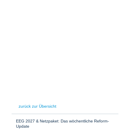
Speicher
Forschungsnetzwerk
Stromerzeugung
Bibliothek
Wärme
Newsletter
Wasserstoff
Infomaterial
Schriften zum Umweltenergierecht
zurück zur Übersicht
EEG 2027 & Netzpaket: Das wöchentliche Reform-
Update