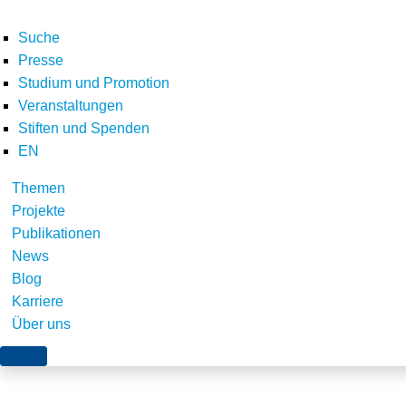
Suche
Presse
Studium und Promotion
Veranstaltungen
Home
Veranstaltungen
Turmfalke
Stiften und Spenden
Teilen
EN
Themen
Projekte
Publikationen
News
Blog
Karriere
Über uns