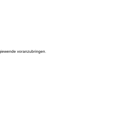
rgiewende voranzubringen.