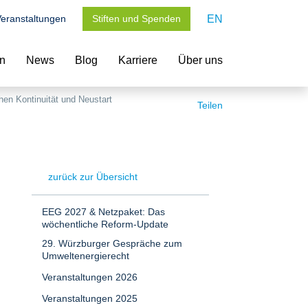
eranstaltungen
Stiften und Spenden
EN
en
News
Blog
Karriere
Über uns
en Kontinuität und Neustart
Teilen
zurück zur Übersicht
EEG 2027 & Netzpaket: Das
wöchentliche Reform-Update
29. Würzburger Gespräche zum
Umweltenergierecht
Veranstaltungen 2026
Veranstaltungen 2025