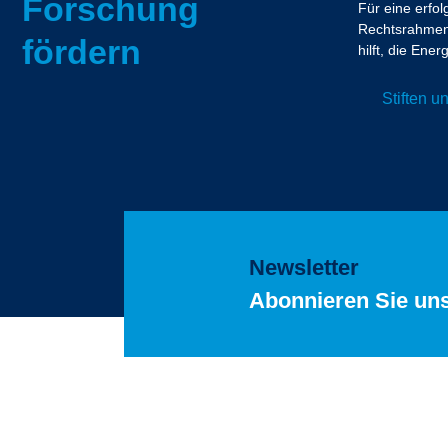
Forschung
Für eine erfo
Rechtsrahmen.
fördern
hilft, die En
Stiften 
Newsletter
Abonnieren Sie un