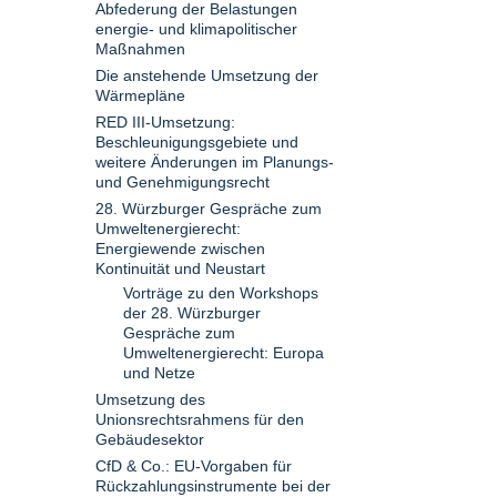
Abfederung der Belastungen
energie- und klimapolitischer
Maßnahmen
Die anstehende Umsetzung der
Wärmepläne
RED III-Umsetzung:
Beschleunigungsgebiete und
weitere Änderungen im Planungs-
und Genehmigungsrecht
28. Würzburger Gespräche zum
Umweltenergierecht:
Energiewende zwischen
Kontinuität und Neustart
Vorträge zu den Workshops
der 28. Würzburger
Gespräche zum
Umweltenergierecht: Europa
und Netze
Umsetzung des
Unionsrechtsrahmens für den
Gebäudesektor
CfD & Co.: EU-Vorgaben für
Rückzahlungsinstrumente bei der