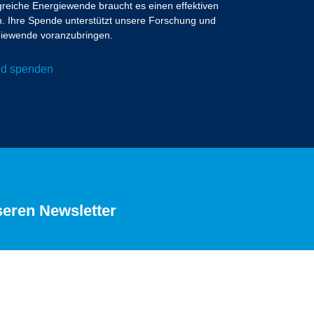
lgreiche Energiewende braucht es einen effektiven
 Ihre Spende unterstützt unsere Forschung und
ergiewende voranzubringen.
und spenden
seren Newsletter