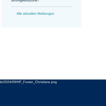
Stromgebotszone?
Alle aktuellen Meldungen