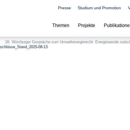
Presse
Studium und Promotion
V
Suche
Themen
Projekte
Publikation
28. Würzburger Gespräche zum Umweltenergierecht: Energiewende zwisch
schlüsse_Stand_2025-08-13