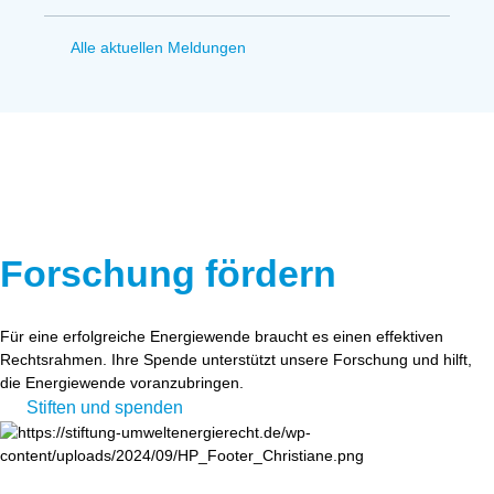
Alle aktuellen Meldungen
Forschung fördern
Für eine erfolgreiche Energiewende braucht es einen effektiven
Rechtsrahmen. Ihre Spende unterstützt unsere Forschung und hilft,
die Energiewende voranzubringen.
Stiften und spenden