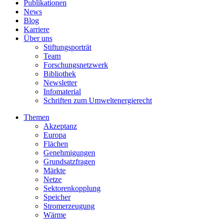
Publikationen
News
Blog
Karriere
Über uns
Stiftungsporträt
Team
Forschungsnetzwerk
Bibliothek
Newsletter
Infomaterial
Schriften zum Umweltenergierecht
Themen
Akzeptanz
Europa
Flächen
Genehmigungen
Grundsatzfragen
Märkte
Netze
Sektorenkopplung
Speicher
Stromerzeugung
Wärme