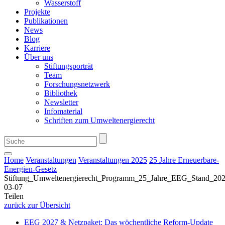
Wasserstoff
Projekte
Publikationen
News
Blog
Karriere
Über uns
Stiftungsporträt
Team
Forschungsnetzwerk
Bibliothek
Newsletter
Infomaterial
Schriften zum Umweltenergierecht
Home
Veranstaltungen
Veranstaltungen 2025
25 Jahre Erneuerbare-
Energien-Gesetz
Stiftung_Umweltenergierecht_Programm_25_Jahre_EEG_Stand_202
03-07
Teilen
zurück zur Übersicht
EEG 2027 & Netzpaket: Das wöchentliche Reform-Update