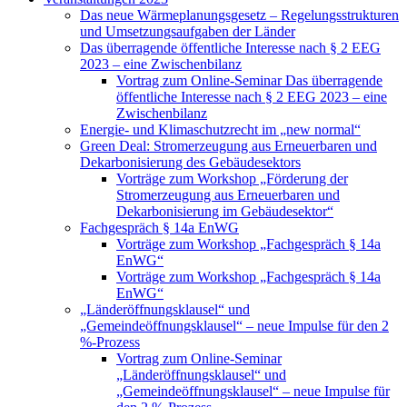
Das neue Wärmeplanungsgesetz – Regelungsstrukturen
und Umsetzungsaufgaben der Länder
Das überragende öffentliche Interesse nach § 2 EEG
2023 – eine Zwischenbilanz
Vortrag zum Online-Seminar Das überragende
öffentliche Interesse nach § 2 EEG 2023 – eine
Zwischenbilanz
Energie- und Klimaschutzrecht im „new normal“
Green Deal: Stromerzeugung aus Erneuerbaren und
Dekarbonisierung des Gebäudesektors
Vorträge zum Workshop „Förderung der
Stromerzeugung aus Erneuerbaren und
Dekarbonisierung im Gebäudesektor“
Fachgespräch § 14a EnWG
Vorträge zum Workshop „Fachgespräch § 14a
EnWG“
Vorträge zum Workshop „Fachgespräch § 14a
EnWG“
„Länderöffnungsklausel“ und
„Gemeindeöffnungsklausel“ – neue Impulse für den 2
%-Prozess
Vortrag zum Online-Seminar
„Länderöffnungsklausel“ und
„Gemeindeöffnungsklausel“ – neue Impulse für