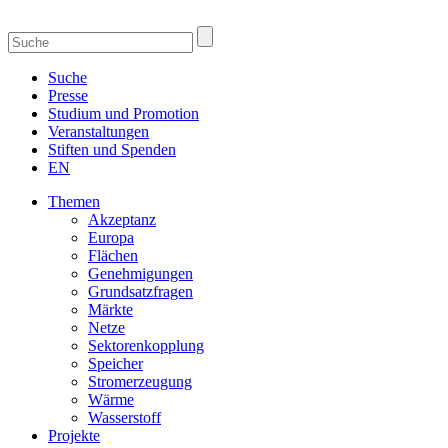
Suche
Presse
Studium und Promotion
Veranstaltungen
Stiften und Spenden
EN
Themen
Akzeptanz
Europa
Flächen
Genehmigungen
Grundsatzfragen
Märkte
Netze
Sektorenkopplung
Speicher
Stromerzeugung
Wärme
Wasserstoff
Projekte