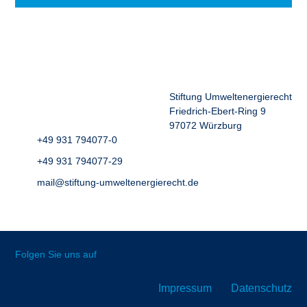
Stiftung Umweltenergierecht
Friedrich-Ebert-Ring 9
97072 Würzburg
+49 931 794077-0
+49 931 794077-29
mail@stiftung-umweltenergierecht.de
Folgen Sie uns auf
Impressum
Datenschutz