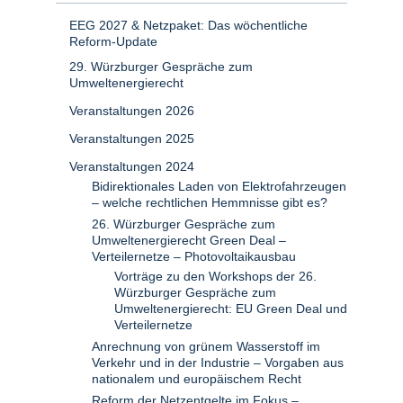
EEG 2027 & Netzpaket: Das wöchentliche
Reform-Update
29. Würzburger Gespräche zum
Umweltenergierecht
Veranstaltungen 2026
Veranstaltungen 2025
Veranstaltungen 2024
Bidirektionales Laden von Elektrofahrzeugen
– welche rechtlichen Hemmnisse gibt es?
26. Würzburger Gespräche zum
Umweltenergierecht Green Deal –
Verteilernetze – Photovoltaikausbau
Vorträge zu den Workshops der 26.
Würzburger Gespräche zum
Umweltenergierecht: EU Green Deal und
Verteilernetze
Anrechnung von grünem Wasserstoff im
Verkehr und in der Industrie – Vorgaben aus
nationalem und europäischem Recht
Reform der Netzentgelte im Fokus –