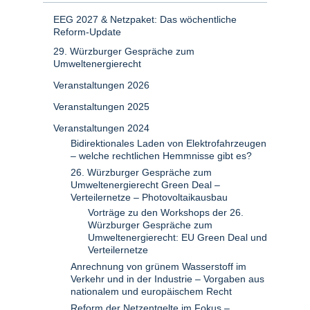
EEG 2027 & Netzpaket: Das wöchentliche
Reform-Update
29. Würzburger Gespräche zum
Umweltenergierecht
Veranstaltungen 2026
Veranstaltungen 2025
Veranstaltungen 2024
Bidirektionales Laden von Elektrofahrzeugen
– welche rechtlichen Hemmnisse gibt es?
26. Würzburger Gespräche zum
Umweltenergierecht Green Deal –
Verteilernetze – Photovoltaikausbau
Vorträge zu den Workshops der 26.
Würzburger Gespräche zum
Umweltenergierecht: EU Green Deal und
Verteilernetze
Anrechnung von grünem Wasserstoff im
Verkehr und in der Industrie – Vorgaben aus
nationalem und europäischem Recht
Reform der Netzentgelte im Fokus –