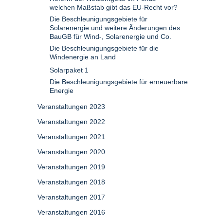
welchen Maßstab gibt das EU-Recht vor?
Die Beschleunigungsgebiete für
Solarenergie und weitere Änderungen des
BauGB für Wind-, Solarenergie und Co.
Die Beschleunigungsgebiete für die
Windenergie an Land
Solarpaket 1
Die Beschleunigungsgebiete für erneuerbare
Energie
Veranstaltungen 2023
Veranstaltungen 2022
Veranstaltungen 2021
Veranstaltungen 2020
Veranstaltungen 2019
Veranstaltungen 2018
Veranstaltungen 2017
Veranstaltungen 2016