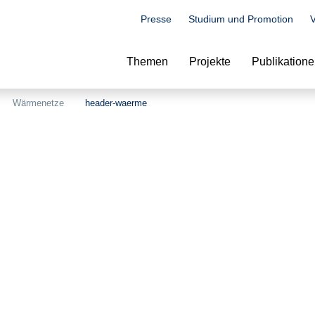
Presse
Studium und Promotion
V
Suche
Themen
Projekte
Publikation
Wärmenetze
header-waerme