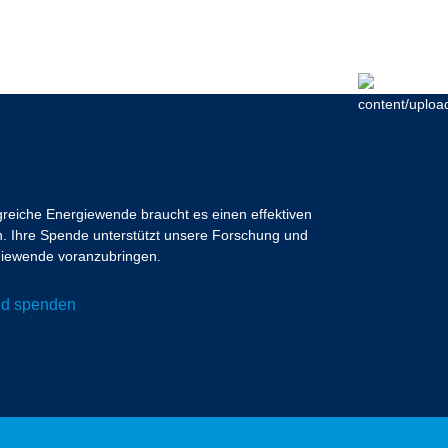
lgreiche Energiewende braucht es einen effektiven
 Ihre Spende unterstützt unsere Forschung und
ergiewende voranzubringen.
und spenden