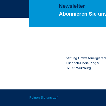
Newsletter
Abonnieren Sie un
Stiftung Umweltenergierec
Friedrich-Ebert-Ring 9
97072 Würzburg
Folgen Sie uns auf