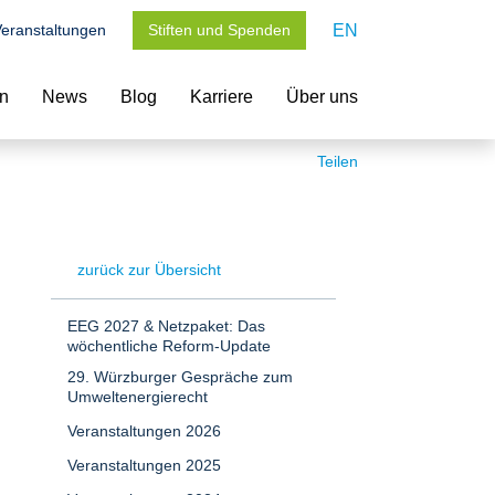
eranstaltungen
Stiften und Spenden
EN
en
News
Blog
Karriere
Über uns
Teilen
zurück zur Übersicht
EEG 2027 & Netzpaket: Das
wöchentliche Reform-Update
29. Würzburger Gespräche zum
Umweltenergierecht
Veranstaltungen 2026
Veranstaltungen 2025