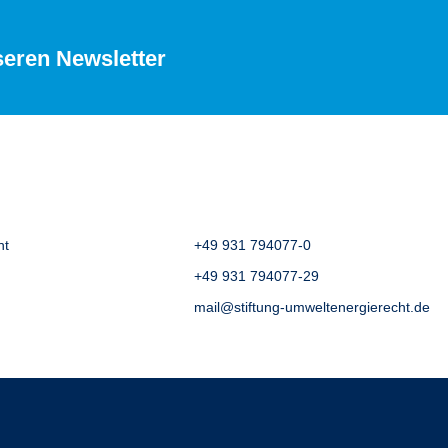
seren Newsletter
ht
+49 931 794077-0
+49 931 794077-29
mail@stiftung-umweltenergierecht.de